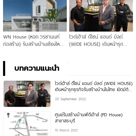
WN House (หจก.วรชานนท์
ไวด์เฮ้าส์ ดีไซน์ แอนด์ บิลด์
ก่อสร้าง) รับสร้างบ้านเชียงใหม่
(WIDE HOUSE) เดินหน้ารุก
ด้วยประสบการณ์กว่า 17 ปี
ธุรกิจรับสร้างบ้านในไทย เปิดมิติ
สร้างบ้านมากกว่า 100
ใหม่แห่งประสบการณ์ของ ‘การ
สร้างบ้าน’ แบบเติมเต็มทุกไลฟ์
บทความแนะนำ
สไตล์อย่างแท้จริง
ไวด์เฮ้าส์ ดีไซน์ แอนด์ บิลด์ (WIDE HOUSE)
เดินหน้ารุกธุรกิจรับสร้างบ้านในไทย เปิดมิติ
ใหม่แห่งประสบการณ์ของ ‘การสร้างบ้าน’
20 September 2022
แบบเติมเต็มทุกไลฟ์สไตล์อย่างแท้จริง
ศูนย์รับสร้างบ้านพีดีเฮ้าส์ (PD House)
สาขาสระบุรี
15 March 2021