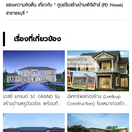
แสดงความคิดเห็น เกี่ยวกับ "
ศูนย์รับสร้างบ้านพีดีเฮ้าส์ (PD House)
สาขาชลบุรี
"
เรื่องที่เกี่ยวข้อง
เอสซี แกรนด์ SC GRAND รับ
เลิศทรัพย์ก่อสร้าง (Lerdsup
สร้างบ้านหรูอัจฉริยะ พร้อมทีม
Construction) รับเหมาก่อสร้าง
งานที่มากด้วยประสบการณ์และ
จังหวัดเพชรบุรี
ความเชี่ยวชาญในการสร้างบ้าน
จาก SEACON