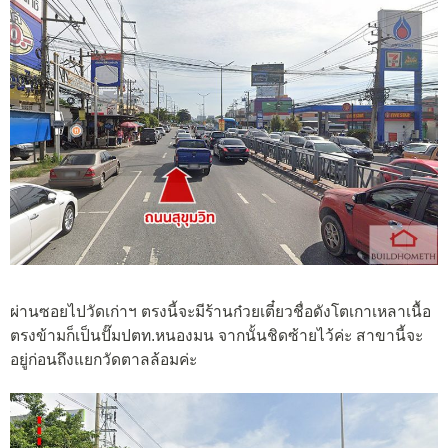
ผ่านซอยไปวัดเก่าฯ ตรงนี้จะมีร้านก๋วยเตี๋ยวชื่อดังโตเกาเหลาเนื้อ
ตรงข้ามก็เป็นปั๊มปตท.หนองมน จากนั้นชิดซ้ายไว้ค่ะ สาขานี้จะ
อยู่ก่อนถึงแยกวัดตาลล้อมค่ะ