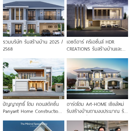
รวมบริษัท รับสร้างบ้าน 2025 /
เอชดีอาร์ ครีเอชั่นส์ HDR
2568
CREATIONS รับสร้างบ้านและ
บริการออกแบบครบวงจร
ปัญญาฤทธิ์ โฮม คอนสตัคชั่น
อาร์ดโฮม Art-HOME เชียงใหม่
Panyarit Home Construction
รับสร้างบ้านตามงบประมาณ รับ
รับสร้างบ้านเชียงใหม่ รับเหมา
สร้างบ้านทั่วภาคเหนือ
ก่อสร้างแบบครบวงจร