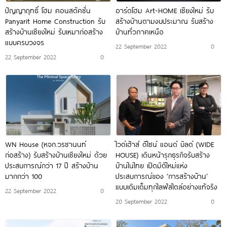
ปัญญาฤทธิ์ โฮม คอนสตัคชั่น
อาร์ดโฮม Art-HOME เชียงใหม่ รับ
Panyarit Home Construction รับ
สร้างบ้านตามงบประมาณ รับสร้าง
สร้างบ้านเชียงใหม่ รับเหมาก่อสร้าง
บ้านทั่วภาคเหนือ
แบบครบวงจร
22 September 2022
0
22 September 2022
0
WN House (หจก.วรชานนท์
ไวด์เฮ้าส์ ดีไซน์ แอนด์ บิลด์ (WIDE
ก่อสร้าง) รับสร้างบ้านเชียงใหม่ ด้วย
HOUSE) เดินหน้ารุกธุรกิจรับสร้าง
ประสบการณ์กว่า 17 ปี สร้างบ้าน
บ้านในไทย เปิดมิติใหม่แห่ง
มากกว่า 100
ประสบการณ์ของ ‘การสร้างบ้าน’
แบบเติมเต็มทุกไลฟ์สไตล์อย่างแท้จริง
22 September 2022
0
20 September 2022
0