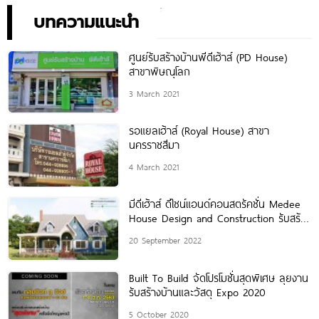
บทความแนะนำ
ศูนย์รับสร้างบ้านพีดีเฮ้าส์ (PD House)
สาขาพิษณุโลก
3 March 2021
รอแยลเฮ้าส์ (Royal House) สาขา
นครราชสีมา
4 March 2021
มีดีเฮ้าส์ ดีไซน์แอนด์คอนสตรัคชั่น Medee
House Design and Construction รับสร้าง
บ้านสไตล์ยุโรป
20 September 2022
Built To Build จัดโปรโมชั่นสุดพิเศษ ลุยงาน
รับสร้างบ้านและวัสดุ Expo 2020
5 October 2020