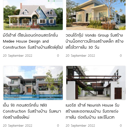
มีดีเฮ้าส์ ดีไซน์แอนด์คอนสตรัคชั่น
วอนโด้กรุ๊ป Vondo Group รับสร้าง
Medee House Design and
บ้านน็อคดาวน์โครงสร้างเหล็ก สร้าง
Construction รับสร้างบ้านสไตล์ยุโรป
เสร็จไวภายใน 30 วัน
20 September 2022
0
20 September 2022
0
เอ็น 93 คอนสตรัคชั่น N93
เนอริช เฮ้าส์ Nourish House รับ
Construction รับสร้างบ้าน รับเหมา
สร้างและออกแบบบ้าน รับตกแต่ง
ก่อสร้างเชียงใหม่
ภายใน ต่อเติมบ้าน และรีโนเวท
20 September 2022
0
20 September 2022
0