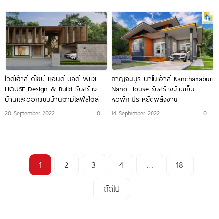
ไวด์เฮ้าส์ ดีไซน์ แอนด์ บิลด์ WIDE
กาญจนบุรี นาโนเฮ้าส์ Kanchanaburi
HOUSE Design & Build รับสร้าง
Nano House รับสร้างบ้านเย็น
บ้านและออกแบบบ้านตามไลฟ์สไตล์
หอพัก ประหยัดพลังงาน
20 September 2022
0
14 September 2022
0
1
2
3
4
…
18
ถัดไป