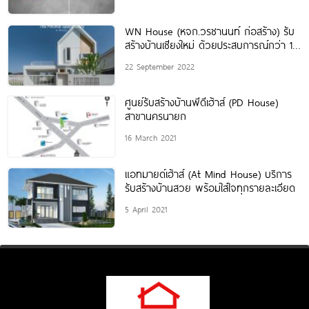
WN House (หจก.วรชานนท์ ก่อสร้าง) รับ
สร้างบ้านเชียงใหม่ ด้วยประสบการณ์กว่า 17
ปี สร้างบ้านมากกว่า 100
22 September 2022
ศูนย์รับสร้างบ้านพีดีเฮ้าส์ (PD House)
สาขานครนายก
16 March 2021
แอทมายด์เฮ้าส์ (At Mind House) บริการ
รับสร้างบ้านสวย พร้อมใส่ใจทุกรายละเอียด
5 April 2021