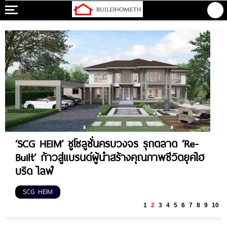
‘SCG HEIM’ ชูโซลูชั่นครบวงจร รุกตลาด ‘Re-
Built’ ก้าวสู่แบรนด์ผู้นำสร้างคุณภาพชีวิตยุคไฮ
บริด ไลฟ์
SCG HEIM