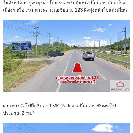
ในจังหวัดกาญจนบุรีค่ะ โดยเราจะเริ่มกันหน้าปั๊มปตท. เส้นเลี่ยง
เมืองฯ หรือ ถนนทางหลวงเอเชียสาย 123 ฝั่งมุ่งหน้าไปแก่งเสี้ยน
ผ่านทางลัดไปบิ๊กซีและ TMK Park จากปั๊มปตท. ขับตรงไป
ประมาณ 2 กม.*