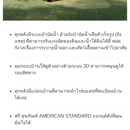
ทุกหลังมีระบบบำบัดน้ำ ด้วยถังบำบัดน้ำเสียสำเร็จรูป (ถัง
แซท) ที่สามารถรับแรงอัดของดินและน้ำใต้ดินได้ดี หมด
กังวลเรื่องการระบายน้ำออก และสัตว์เลื้อยคานเข้าไปอาศัย
ออกแบบบ้านให้ดูตัวอย่างด้วยระบบ 3D สามารถหมุนดูได้
รอบทิศทาง
ทุกหลังมีแปลนบ้านที่สามารถนำไปขอเลขที่ทะเบียนบ้าน
ได้เลย
ฟรี สุขภัณฑ์ AMERICAN STANDARD แบรนด์ดังที่คุณ
มั่นใจได้