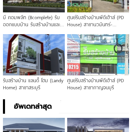
บี คอมพลีท (Bcomplete) รับ
ศูนย์รับสร้างบ้านพีดีเฮ้าส์ (PD
ออกแบบบ้าน รับสร้างบ้านและ
House) สาขานวมินทร์-
รับเหมาก่อสร้าง บริษัทในเครือซี
รามอินทรา
คอนกรุ๊ป
รับสร้างบ้าน แลนดี้ โฮม (Landy
ศูนย์รับสร้างบ้านพีดีเฮ้าส์ (PD
Home) สาขาสระบุรี
House) สาขากาญจนบุรี
อัพเดทล่าสุด