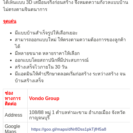
ได้
เห็นแบบ 3D เสมือนจริงก่อนสร้าง จึงหมดความกังวลแบบบ้าน
ไม่ตรงตามจินตนาการ
จุดเด่น
มีแบบบ้านสำเร็จรูปให้เลือกเยอะ
สามารถออกแบบใหม่ ให้ตรงตามความต้องการของลูกค้า
ได้
มีหลายขนาด หลายราคาให้เลือก
ออกแบบโดยสถาปนิกที่มีประสบการณ์
สร้างเสร็จไวภายใน 30 วัน
มีแอดมินให้คำปรึกษาตลอดเริ่มก่อสร้าง ระหว่างสร้าง จน
บ้านสร้างเสร็จ
ช่อง
ทางการ
Vondo Group
ติดต่อ
108/88 หมู่ 1 ตำบลท่ามะขาม อำเภอเมือง จังหวัด
Address
กาญจนบุรี
Google
https://goo.gl/maps/dNr8Dss1pkTjfH5a8
Maps