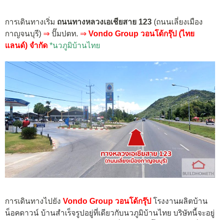
การเดินทางเริ่ม
ถนนทางหลวงเอเชียสาย 123
(ถนนเลี่ยงเมือง
กาญจนบุรี)
⇒
ปั๊มปตท.
⇒
Vondo Group วอนโด้กรุ๊ป (ไทย
แลนด์) จำกัด
*นวภูมิบ้านไทย
การเดินทางไปยัง
Vondo Group วอนโด้กรุ๊ป
โรงงานผลิตบ้าน
น็อคดาวน์ บ้านสำเร็จรูปอยู่ที่เดียวกับนวภูมิบ้านไทย บริษัทนี้จะอยู่