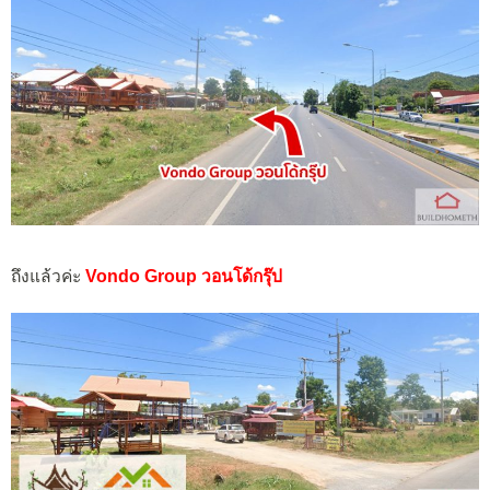
ถึงแล้วค่ะ
Vondo Group วอนโด้กรุ๊ป