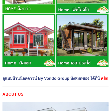
ดูแบบบ้านน็อคดาวน์ By Vondo Group ทั้งหมดของ ได้ที่นี่
คลิก
ABOUT US