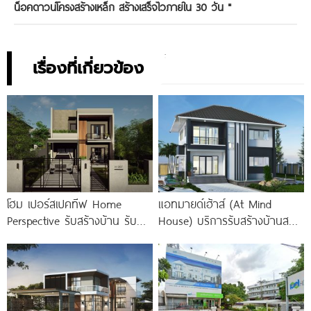
น็อคดาวน์โครงสร้างเหล็ก สร้างเสร็จไวภายใน 30 วัน
"
เรื่องที่เกี่ยวข้อง
โฮม เปอร์สเปคทีฟ Home
แอทมายด์เฮ้าส์ (At Mind
Perspective รับสร้างบ้าน รับ
House) บริการรับสร้างบ้านสวย
เหมาก่อสร้าง-บ้านพักอาศัยทุก
พร้อมใส่ใจทุกรายละเอียด
ชนิด