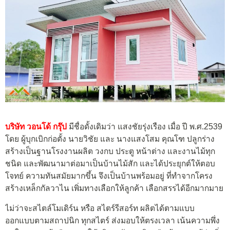
บริษัท วอนโด้ กรุ๊ป
มีชื่อดั้งเดิมว่า แสงชัยรุ่งเรือง เมื่อ ปี พ.ศ.2539
โดย ผู้บุกเบิกก่อตั้ง นายวิชัย และ นางแสงโสม คุณโฑ ปลูกร่าง
สร้างเป็นฐานโรงงานผลิต วงกบ ประตู หน้าต่าง และงานไม้ทุก
ชนิด และพัฒนามาต่อมาเป็นบ้านไม้สัก และได้ประยุกต์ให้ตอบ
โจทย์ ความทันสมัยมากขึ้น จึงเป็นบ้านพร้อมอยู่ ที่ทำจากโครง
สร้างเหล็กกัลวาไน เพิ่มทางเลือกให้ลูกค้า เลือกสรรได้อีกมากมาย
ไม่ว่าจะสไตล์โมเดิร์น หรือ สไตร์รีสอร์ท ผลิตได้ตามแบบ
ออกแบบตามสถาปนิก ทุกสไตร์ ส่งมอบให้ตรงเวลา เน้นความพึ่ง