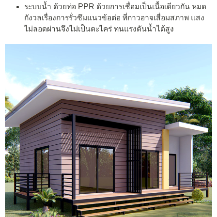
ระบบน้ำ ด้วยท่อ PPR ด้วยการเชื่อมเป็นเนื้อเดียวกัน หมด
กังวลเรื่องการรั่วซึมแนวข้อต่อ ที่กาวอาจเสื่อมสภาพ แสง
ไม่ลอดผ่านจึงไม่เป็นตะไคร่ ทนแรงดันน้ำได้สูง