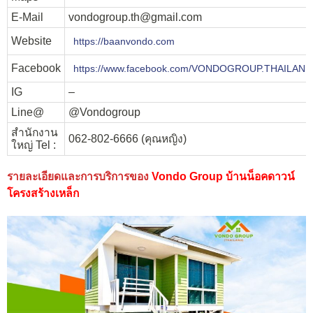
E-Mail
vondogroup.th@gmail.com
Website
https://baanvondo.com
Facebook
https://www.facebook.com/VONDOGROUP.THAILAND
IG
–
Line@
@Vondogroup
สำนักงาน
062-802-6666 (คุณหญิง)
ใหญ่ Tel :
รายละเอียดและการบริการของ
Vondo Group บ้านน็อคดาวน์
โครงสร้างเหล็ก