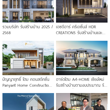
รวมบริษัท รับสร้างบ้าน 2025 /
เอชดีอาร์ ครีเอชั่นส์ HDR
2568
CREATIONS รับสร้างบ้านและ
บริการออกแบบครบวงจร
ปัญญาฤทธิ์ โฮม คอนสตัคชั่น
อาร์ดโฮม Art-HOME เชียงใหม่
Panyarit Home Construction
รับสร้างบ้านตามงบประมาณ รับ
รับสร้างบ้านเชียงใหม่ รับเหมา
สร้างบ้านทั่วภาคเหนือ
ก่อสร้างแบบครบวงจร