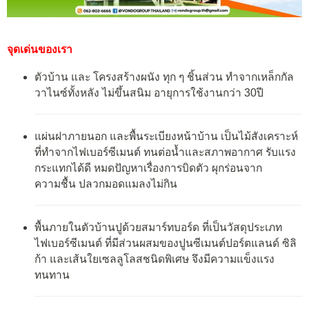
จุดเด่นของเรา
ตัวบ้าน และ โครงสร้างผนัง ทุก ๆ ชิ้นส่วน ทำจากเหล็กกัล
วาไนซ์ทั้งหลัง ไม่ขึ้นสนิม อายุการใช้งานกว่า 30ปี
แผ่นฝาภายนอก และพื้นระเบียงหน้าบ้าน เป็นไม้สังเคราะห์
ที่ทำจากไฟเบอร์ซีเมนต์ ทนต่อน้ำและสภาพอากาศ รับแรง
กระแทกได้ดี หมดปัญหาเรื่องการบิดตัว ผุกร่อนจาก
ความชื้น ปลวกมอดแมลงไม่กิน
พื้นภายในตัวบ้านปูด้วยสมาร์ทบอร์ด ที่เป็นวัสดุประเภท
ไฟเบอร์ซีเมนต์ ที่มีส่วนผสมของปูนซีเมนต์ปอร์ตแลนด์ ซิลิ
ก้า และเส้นใยเซลลูโลสชนิดพิเศษ จึงมีความแข็งแรง
ทนทาน