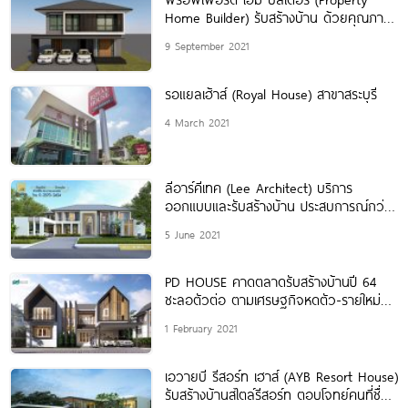
Home Builder) รับสร้างบ้าน ด้วยคุณภาพ
ของแบบบ้านและงานก่อสร้าง
9 September 2021
รอแยลเฮ้าส์ (Royal House) สาขาสระบุรี
4 March 2021
ลีอาร์คีเทค (Lee Architect) บริการ
ออกแบบและรับสร้างบ้าน ประสบการณ์กว่า
24 ปี
5 June 2021
PD HOUSE คาดตลาดรับสร้างบ้านปี 64
ชะลอตัวต่อ ตามเศรษฐกิจหดตัว-รายใหม่ตัด
ราคา
1 February 2021
เอวายบี รีสอร์ท เฮาส์ (AYB Resort House)
รับสร้างบ้านสไตล์รีสอร์ท ตอบโจทย์คนที่ชื่น