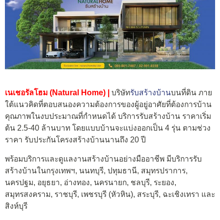
เนเชอรัลโฮม (Natural Home) |
บริษัท
รับสร้างบ้าน
บนที่ดิน ภาย
ใต้แนวคิดที่ตอบสนองความต้องการของผู้อยู่อาศัยที่ต้องการบ้าน
คุณภาพในงบประมาณที่กำหนดได้ บริการรับสร้างบ้าน ราคาเริ่ม
ต้น 2.5-40 ล้านบาท โดยแบบบ้านจะแบ่งออกเป็น 4 รุ่น ตามช่วง
ราคา รับประกันโครงสร้างบ้านนานถึง 20 ปี
พร้อมบริการและดูแลงานสร้างบ้านอย่างมืออาชีพ มีบริการรับ
สร้างบ้านในกรุงเทพฯ, นนทบุรี, ปทุมธานี, สมุทรปราการ,
นครปฐม, อยุธยา, อ่างทอง, นครนายก, ชลบุรี, ระยอง,
สมุทรสงคราม, ราชบุรี, เพชรบุรี (หัวหิน), สระบุรี, ฉะเชิงเทรา และ
สิงห์บุรี