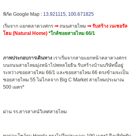
พิกัด Google Map :
13.921115, 100.671825
เริ่มจาก แยกตลาดวงศกร
⇒
ถนนสายไหม
⇒ รับสร้าง เนเชอรัล
โฮม (Natural Home)
*ใกล้ซอยสายไหม 66/1
ภาพประกอบการเดินทาง
เราเริ่มจากสายแยกหน้าตลาดวงศกร
บนถนนสายไหมมุ่งหน้าไปพหลโยธิน รับสร้างบ้านบริษัทนี้อยู่
ระหว่างซอยสายไหม 66/1 และซอยสายไหม 66 ตรงข้ามจะเป็น
ซอยสายไหม 55 ไม่ไกลจาก Big C Market สายไหมประมาณ
500 เมตร*
ผ่าน รร.สารสาสน์วิเทศสายไหม
พอผ่านโชว์รูม Honda ตรงไปอีกประมาณ 190 เมตร* ถึงบริษัทรับ