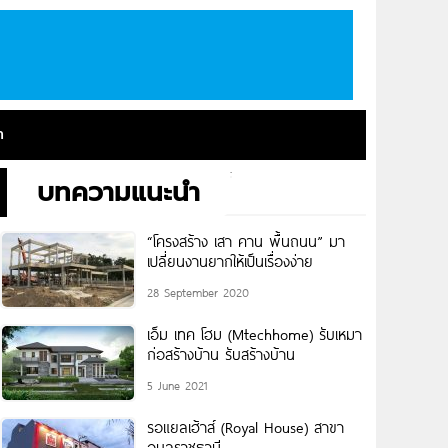
า
บทความแนะนำ
“โครงสร้าง เสา คาน พื้นถนน” มา
เปลี่ยนงานยากให้เป็นเรื่องง่าย
28 September 2020
เอ็ม เทค โฮม (Mtechhome) รับเหมา
ก่อสร้างบ้าน รับสร้างบ้าน
5 June 2021
รอแยลเฮ้าส์ (Royal House) สาขา
อุบลราชธานี