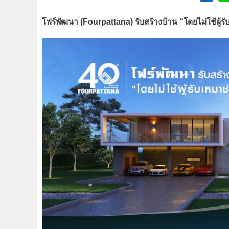
โฟร์พัฒนา (Fourpattana) รับสร้างบ้าน “โดยไม่ใช้ผู้ร