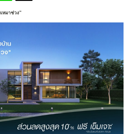
ับเหมาช่วง”