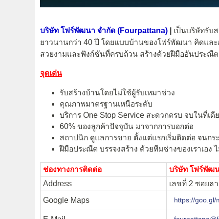
บริษัท โฟร์พัฒนา จำกัด (Fourpattana)
|
เป็นบริษัทรับ
ยาวนานกว่า 40 ปี โดยแบบบ้านของโฟร์พัฒนา คิดและออ
สวยงามและฟังก์ชันที่ครบถ้วน สร้างด้วยฝีมืออันประณ
จุดเด่น
รับสร้างบ้านโดยไม่ใช้ผู้รับเหมาช่วง
คุณภาพมาตรฐานเหนือระดับ
บริการ One Stop Service สะดวกครบ จบในที่เดี
60% ของลูกค้าปัจจุบัน มาจากการบอกต่อ
สถาปนิก ดูแลการขาย ตั้งแต่แรกเริ่มติดต่อ จนกระ
ฝีมือประณีต บรรจงสร้าง ด้วยทีมช่างของเราเอง ไม่
ช่องทางการติดต่อ
บริษัท โฟร์พั
Address
เลขที่ 2 ซอยล
Google Maps
https://goo.