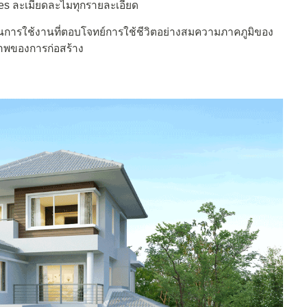
es ละเมียดละไมทุกรายละเอียด
์ชันการใช้งานที่ตอบโจทย์การใช้ชีวิตอย่างสมความภาคภูมิของ
ณภาพของการก่อสร้าง