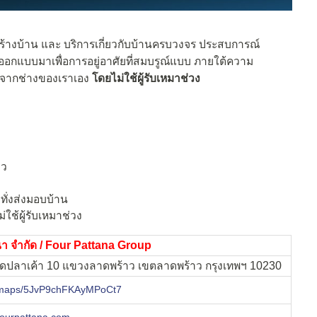
สร้างบ้าน และ บริการเกี่ยวกับบ้านครบวงจร ประสบการณ์
กแบบมาเพื่อการอยู่อาศัยที่สมบรูณ์แบบ ภายใต้ความ
ีตจากช่างของเราเอง
โดยไม่ใช้ผู้รับเหมาช่วง
ยว
ทั่งส่งมอบบ้าน
ใช้ผู้รับเหมาช่วง
ฒนา จำกัด / Four Pattana Group
าดปลาเค้า 10 แขวงลาดพร้าว เขตลาดพร้าว กรุงเทพฯ 10230
gl/maps/5JvP9chFKAyMPoCt7