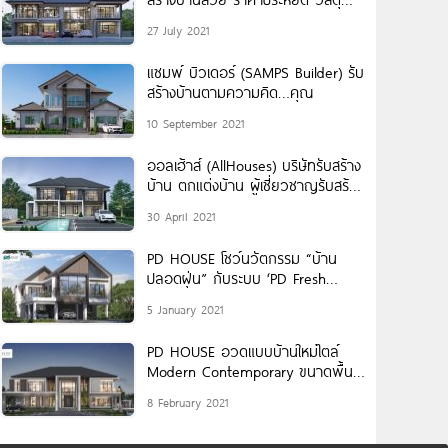
เกรดพรีเมียม SCG 100%
27 July 2021
แซมพ์ บิวเดอร์ (SAMPS Builder) รับ
สร้างบ้านตามความคิด…คุณ
10 September 2021
ออลเฮ้าส์ (AllHouses) บริษัทรับสร้าง
บ้าน ตกแต่งบ้าน ผู้เชี่ยวชาญรับสร้าง
บ้านผู้สูงอายุ
30 April 2021
PD HOUSE โชว์นวัตกรรม “บ้าน
ปลอดฝุ่น” กับระบบ ‘PD Fresh
Airflow’ สร้างอากาศบริสุทธิ์ให้แก่
5 January 2021
ครอบครัว
PD HOUSE อวดแบบบ้านใหม่ไตล์
Modern Contemporary ขนาดพื้นที่
ใช้สอย 1,000 ตรม.
8 February 2021