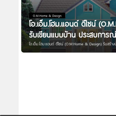
O.M.Home & Design
โอ.เอ็ม.โฮม.แอนด์ ดีไซน์ (O
รับเขียนแบบบ้าน ประสบการณ์
โอ.เอ็ม.โฮม.แอนด์ ดีไซน์ (O.M.Home & Design) รับสร้า
หลัง โอ.เอ็ม.โฮม.แอนด์ ดีไซน์ (O.M.Home & Design) 
บ้านสำเร็จรูป มีแบบบ้านให้เลือกมากมาย ศูนย์รวมแบบบ้
ท่านเป็นบ้านที่อบอุ่นและอยู่สบาย ตลอดไป ซึ่งท่านสามารถเ
ของบริษัท