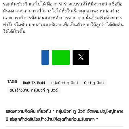
รอดพ้นช่วงวิกฤตไปได้ คือ การสร้างแบรนด์ให้มีความน่าเชื่อถือ
มั่นคง และสามารถไว้วางใจได้ทั้งในเรื่องคุณภาพงานก่อสร้าง
และการบริการทั้งก่อนและหลังการขาย จากนั้นจึงเสริมด้วยการ
ทำโปรโมชั่น มอบส่วนลดพิเศษ เพื่อเป็นตัวช่วยให้ลูกค้าได้ตัดสิน
ใจได้เร็วขึ้น
TAGS
Built To Build
กลุ่มบิวท์ ทู บิวด์
บิวท์ ทู บิวด์
รับสร้างบ้าน กลุ่มบิวท์ ทู บิวด์
แสดงความคิดเห็น เกี่ยวกับ "
กลุ่มบิวท์ ทู บิวด์ อัดแคมเปญใหญ่กลาง
ปี เร่งลูกค้าตัดสินใจสร้างบ้านโค้งสุดท้ายก่อนปรับราคา
"