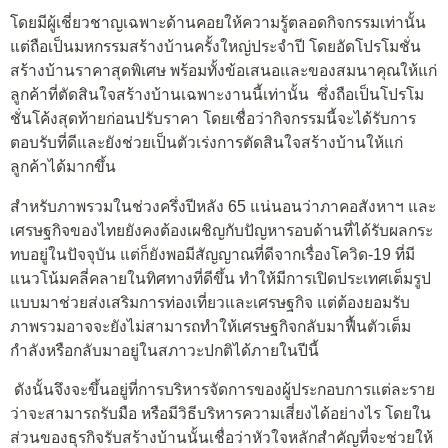
โดยมีผู้เชี่ยวชาญเฉพาะด้านคอยให้ความรู้ตลอดกิจกรรมเท่านั้น
แต่ถือเป็นมหกรรมสร้างบ้านครั้งใหญ่ประจำปี โดยอัดโปรโมชั่น
สร้างบ้านราคาสุดพิเศษ พร้อมทั้งข้อเสนอและของสมนาคุณให้แก่
ลูกค้าที่ตัดสินใจสร้างบ้านเฉพาะงานนี้เท่านั้น ซึ่งถือเป็นโปรโม
ชั่นโค้งสุดท้ายก่อนปรับราคา โดยเชื่อว่ากิจกรรมนี้จะได้รับการ
ตอบรับที่ดีและยังช่วยเป็นตัวเร่งการตัดสินใจสร้างบ้านให้แก่
ลูกค้าได้มากขึ้น
สำหรับภาพรวมในช่วงครึ่งปีหลัง 65 แน่นอนว่าภาคอสังหาฯ และ
เศรษฐกิจของไทยยังคงต้องเผชิญกับปัญหารอบด้านที่ได้รับผลกระ
ทบอยู่ในปัจจุบัน แต่ก็ยังพอมีสัญญาณที่ดีจากเรื่องโควิด-19 ที่มี
แนวโน้มคลี่คลายในทิศทางที่ดีขึ้น ทำให้มีการเปิดประเทศเต็มรูป
แบบมาช่วยส่งเสริมการท่องเที่ยวและเศรษฐกิจ แต่ต้องยอมรับ
ภาพรวมอาจจะยังไม่สามารถทำให้เศรษฐกิจกลับมาฟื้นตัวเต็ม
กำลังหรือกลับมาอยู่ในสภาวะปกติได้ภายในปีนี้
ดังนั้นจึงจะขึ้นอยู่ที่การบริหารจัดการของผู้ประกอบการแต่ละราย
ว่าจะสามารถรับมือ หรือมีวิธีบริหารความเสี่ยงได้อย่างไร โดยใน
ส่วนของธุรกิจรับสร้างบ้านนั้นเชื่อว่าหัวใจหลักสำคัญที่จะช่วยให้