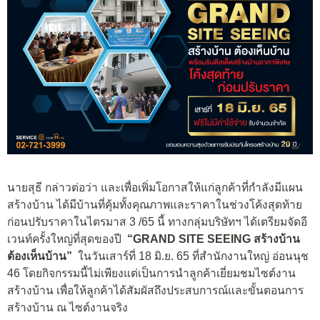
นายสุธี กล่าวต่อว่า และเพื่อเพิ่มโอกาสให้แก่ลูกค้าที่กำลังมีแผน
สร้างบ้าน ได้มีบ้านที่คุ้มทั้งคุณภาพและราคาในช่วงโค้งสุดท้าย
ก่อนปรับราคาในไตรมาส 3 /65 นี้ ทางกลุ่มบริษัทฯ ได้เตรียมจัดอี
เวนท์ครั้งใหญ่ที่สุดของปี
“
GRAND SITE SEEING
สร้างบ้าน
ต้องเห็นบ้าน”
ในวันเสาร์ที่ 18 มิ.ย. 65 ที่สำนักงานใหญ่ อ่อนนุช
46 โดยกิจกรรมนี้ไม่เพียงแต่เป็นการนำลูกค้าเยี่ยมชมไซต์งาน
สร้างบ้าน เพื่อให้ลูกค้าได้สัมผัสถึงประสบการณ์และขั้นตอนการ
สร้างบ้าน ณ ไซต์งานจริง