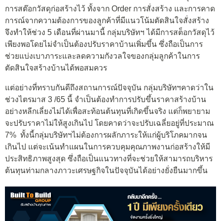
การสต๊อกวัสดุก่อสร้างไว้ ทั้งจาก Order การสั่งสร้าง และการคาด
การณ์จากความต้องการของลูกค้าที่มีแนวโน้มตัดสินใจสั่งสร้าง
จึงทำให้ช่วง 5 เดือนที่ผ่านมานี้ กลุ่มบริษัทฯ ได้มีการสต็อกวัสดุไว้
เพียงพอโดยไม่จำเป็นต้องปรับราคาบ้านเพิ่มขึ้น ซึ่งถือเป็นการ
ช่วยแบ่งเบาภาระและลดความกังวลใจของกลุ่มลูกค้าในการ
ตัดสินใจสร้างบ้านได้พอสมควร
แต่อย่างที่ทราบกันดีถึงสถานการณ์ปัจจุบัน กลุ่มบริษัทฯคาดว่าใน
ช่วงไตรมาส 3 /65 นี้ จำเป็นต้องทำการปรับขึ้นราคาสร้างบ้าน
อย่างหลีกเลี่ยงไม่ได้เพื่อสะท้อนต้นทุนที่เกิดขึ้นจริง แต่ก็พยายาม
จะปรับราคาไม่ให้สูงเกินไป โดยคาดว่าจะปรับเฉลี่ยอยู่ที่ประมาณ
7% ทั้งนี้กลุ่มบริษัทฯไม่ต้องการผลักภาระให้แก่ผู้บริโภคมากจน
เกินไป แต่จะเน้นทำแผนในการควบคุมคุณภาพงานก่อสร้างให้มี
ประสิทธิภาพสูงสุด ซึ่งถือเป็นแนวทางที่จะช่วยให้สามารถบริหาร
ต้นทุนท่ามกลางภาวะเศรษฐกิจในปัจจุบันได้อย่างยั่งยืนมากขึ้น