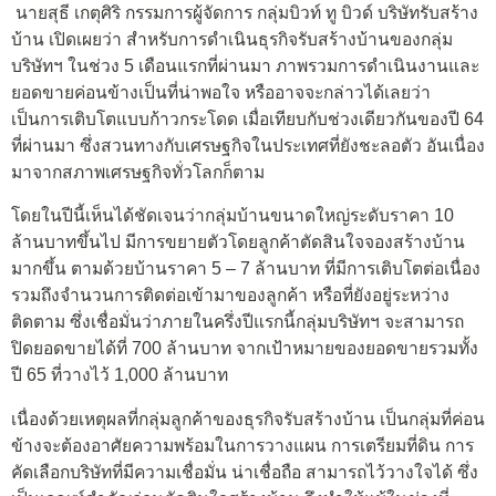
นายสุธี เกตุศิริ กรรมการผู้จัดการ กลุ่มบิวท์ ทู บิวด์ บริษัทรับสร้าง
บ้าน เปิดเผยว่า สำหรับการดำเนินธุรกิจรับสร้างบ้านของกลุ่ม
บริษัทฯ ในช่วง 5 เดือนแรกที่ผ่านมา ภาพรวมการดำเนินงานและ
ยอดขายค่อนข้างเป็นที่น่าพอใจ หรืออาจจะกล่าวได้เลยว่า
เป็นการเติบโตแบบก้าวกระโดด เมื่อเทียบกับช่วงเดียวกันของปี 64
ที่ผ่านมา ซึ่งสวนทางกับเศรษฐกิจในประเทศที่ยังชะลอตัว อันเนื่อง
มาจากสภาพเศรษฐกิจทั่วโลกก็ตาม
โดยในปีนี้เห็นได้ชัดเจนว่ากลุ่มบ้านขนาดใหญ่ระดับราคา 10
ล้านบาทขึ้นไป มีการขยายตัวโดยลูกค้าตัดสินใจจองสร้างบ้าน
มากขึ้น ตามด้วยบ้านราคา 5 – 7 ล้านบาท ที่มีการเติบโตต่อเนื่อง
รวมถึงจำนวนการติดต่อเข้ามาของลูกค้า หรือที่ยังอยู่ระหว่าง
ติดตาม ซึ่งเชื่อมั่นว่าภายในครึ่งปีแรกนี้กลุ่มบริษัทฯ จะสามารถ
ปิดยอดขายได้ที่ 700 ล้านบาท จากเป้าหมายของยอดขายรวมทั้ง
ปี 65 ที่วางไว้ 1,000 ล้านบาท
เนื่องด้วยเหตุผลที่กลุ่มลูกค้าของธุรกิจรับสร้างบ้าน เป็นกลุ่มที่ค่อน
ข้างจะต้องอาศัยความพร้อมในการวางแผน การเตรียมที่ดิน การ
คัดเลือกบริษัทที่มีความเชื่อมั่น น่าเชื่อถือ สามารถไว้วางใจได้ ซึ่ง