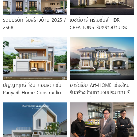
รวมบริษัท รับสร้างบ้าน 2025 /
เอชดีอาร์ ครีเอชั่นส์ HDR
2568
CREATIONS รับสร้างบ้านและ
บริการออกแบบครบวงจร
ปัญญาฤทธิ์ โฮม คอนสตัคชั่น
อาร์ดโฮม Art-HOME เชียงใหม่
Panyarit Home Construction
รับสร้างบ้านตามงบประมาณ รับ
รับสร้างบ้านเชียงใหม่ รับเหมา
สร้างบ้านทั่วภาคเหนือ
ก่อสร้างแบบครบวงจร