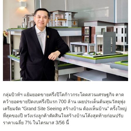
กลุ่มบิวท์ฯ แย้มยอดขายครึ่งปีโตก้าวกระโดดสวนเศรษฐกิจ คาด
คว้ายอดขายปิดงบครึ่งปีแรก 700 ล้าน เผยประเด็นต้นทุนวัสดุพุ่ง
เตรียมจัด “Grand Site Seeing สร้างบ้าน ต้องเห็นบ้าน” ครั้งใหญ่
ที่สุดของปี หวังเร่งลูกค้าตัดสินใจสร้างบ้านโค้งสุดท้ายก่อนปรับ
ราคาเฉลี่ย 7% ในไตรมาส 3/56 นี้