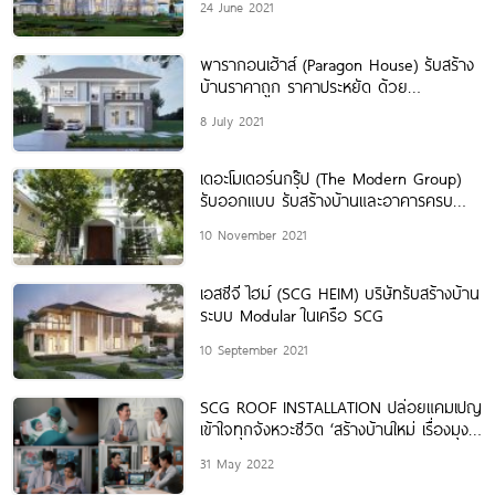
24 June 2021
พารากอนเฮ้าส์ (Paragon House) รับสร้าง
บ้านราคาถูก ราคาประหยัด ด้วย
ประสบการณ์ตรงมากว่า 40 ปี
8 July 2021
เดอะโมเดอร์นกรุ๊ป (The Modern Group)
รับออกแบบ รับสร้างบ้านและอาคารครบ
วงจร
10 November 2021
เอสซีจี ไฮม์ (SCG HEIM) บริษัทรับสร้างบ้าน
ระบบ Modular ในเครือ SCG
10 September 2021
SCG ROOF INSTALLATION ปล่อยแคมเปญ
เข้าใจทุกจังหวะชีวิต ‘สร้างบ้านใหม่ เรื่องมุง
หลังคา ต้องทีมช่างเอสซีจีเท่านั้น’ ยกระดับ
31 May 2022
การสร้างบ้านที่ดี ไร้ปัญหาหลังคา￼