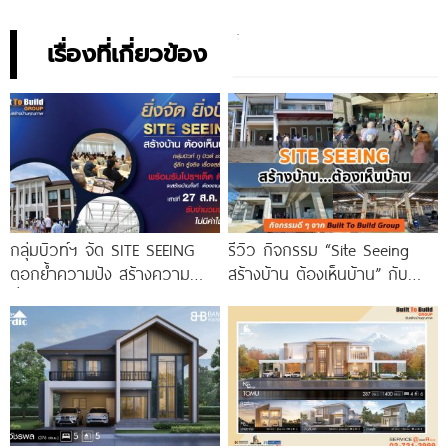
เรื่องที่เกี่ยวข้อง
กลุ่มบิวท์ฯ จัด SITE SEEING
รีวิว กิจกรรม “Site Seeing
ตอกย้ำความปัง สร้างความ
สร้างบ้าน ต้องเห็นบ้าน” กับ
มั่นใจแก่ลูกค้าก่อนตัดสินใจสร้าง
Built To Build
บ้าน