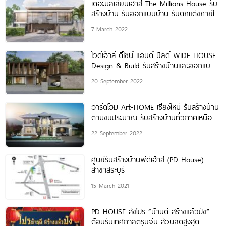
เดอะมิลเลี่ยนเฮาส์ The Millions House รับ
สร้างบ้าน รับออกแบบบ้าน รับตกแต่งภายใน
และรับต่อเติม
7 March 2022
ไวด์เฮ้าส์ ดีไซน์ แอนด์ บิลด์ WIDE HOUSE
Design & Build รับสร้างบ้านและออกแบบ
บ้านตามไลฟ์สไตล์
20 September 2022
อาร์ดโฮม Art-HOME เชียงใหม่ รับสร้างบ้าน
ตามงบประมาณ รับสร้างบ้านทั่วภาคเหนือ
22 September 2022
ศูนย์รับสร้างบ้านพีดีเฮ้าส์ (PD House)
สาขาสระบุรี
15 March 2021
PD HOUSE ส่งโปร “บ้านดี สร้างแล้วปัง”
ต้อนรับเทศกาลตรุษจีน ส่วนลดสูงสุด