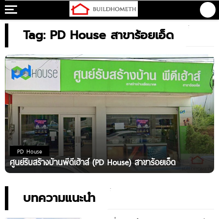
Tag: PD House สาขาร้อยเอ็ด
PD House
ศูนย์รับสร้างบ้านพีดีเฮ้าส์ (PD House) สาขาร้อยเอ็ด
บทความแนะนำ