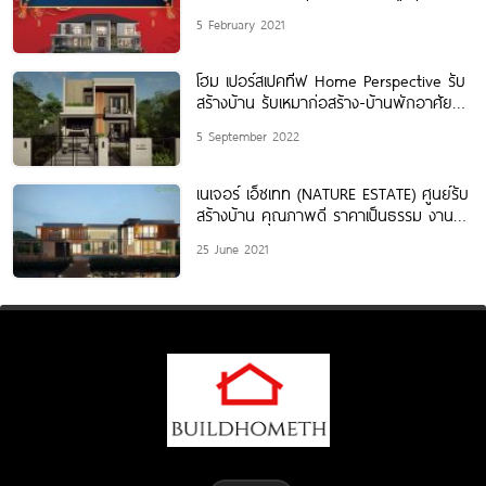
1,888,888.
5 February 2021
โฮม เปอร์สเปคทีฟ Home Perspective รับ
สร้างบ้าน รับเหมาก่อสร้าง-บ้านพักอาศัยทุก
ชนิด
5 September 2022
เนเจอร์ เอ็ซเทท (NATURE ESTATE) ศูนย์รับ
สร้างบ้าน คุณภาพดี ราคาเป็นธรรม งาน
ก่อสร้างมาตรฐานสากล
25 June 2021