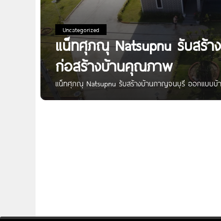
Uncategorized
แน็ทศุภณุ Natsupnu รับสร้
ก่อสร้างบ้านคุณภาพ
แน็ทศุภณุ Natsupnu รับสร้างบ้านกาญจนบุรี ออกแบบบ้า
บริษัทรับสร้างบ้านและออกแบบตามความต้องการของลูกค้า
ฟังก์ชันการใช้งานภายในให้ตรงตามความต้องการของลูกค้า
เลือกสรรอีกมากมาย ก่อสร้างโดยทีมงานวิศวะและสถาปน
จุดเด่น รับสร้างบ้านเฉพาะในจังหวัดกาญจนบุรี ราคาต่
ใหม่ได้ตามความต้องการของลูกค้า รับประกันคุณภาพและงา
กาญจนบุรี Address ต.แสนตอ อ.ท่าทะกา