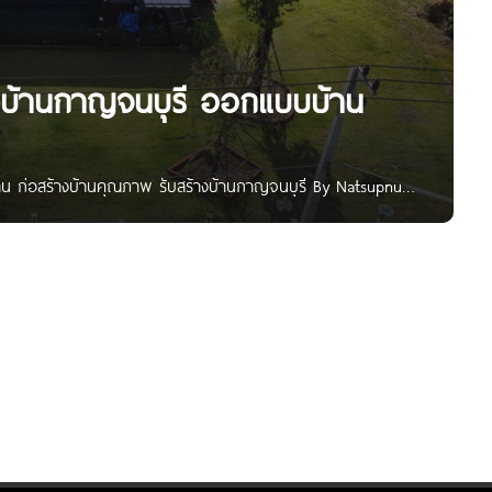
างบ้านกาญจนบุรี ออกแบบบ้าน
น ก่อสร้างบ้านคุณภาพ รับสร้างบ้านกาญจนบุรี By Natsupnu |
 โดยปลูกสร้างบนที่ดินของลูกค้าเอง เราสามารถออกแบบให้
 ส่วนหน้าตาภายนอก ก็สามารถเลือกแบบ และมีตัวอย่างให้ได้
ิกคุณภาพ พร้อมรับประกันงานตลอดการก่อสร้างจนงานแล้วเสร็จ
อตารางเมตรไม่แพง มีแบบบ้านให้เลือกหลากหลาย สามารถเขียนแบบ
นก่อสร้าง ช่องทางการติดต่อ แน็ทศุภณุ Natsupnu รับสร้างบ้าน