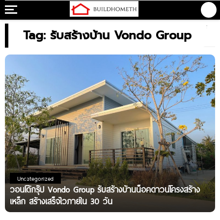
Tag: รับสร้างบ้าน Vondo Group
Uncategorized
วอนโด้กรุ๊ป Vondo Group รับสร้างบ้านน็อคดาวน์โครงสร้าง
เหล็ก สร้างเสร็จไวภายใน 30 วัน