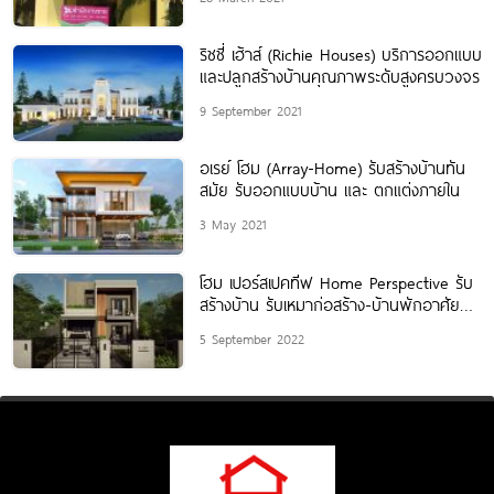
ริชชี่ เฮ้าส์ (Richie Houses) บริการออกแบบ
และปลูกสร้างบ้านคุณภาพระดับสูงครบวงจร
9 September 2021
อเรย์ โฮม (Array-Home) รับสร้างบ้านทัน
สมัย รับออกแบบบ้าน และ ตกแต่งภายใน
3 May 2021
โฮม เปอร์สเปคทีฟ Home Perspective รับ
สร้างบ้าน รับเหมาก่อสร้าง-บ้านพักอาศัยทุก
ชนิด
5 September 2022