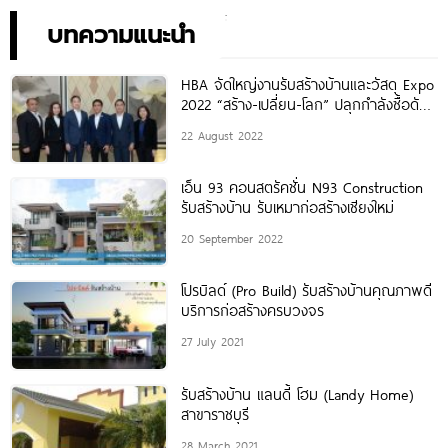
บทความแนะนำ
HBA จัดใหญ่งานรับสร้างบ้านและวัสดุ Expo
2022 “สร้าง-เปลี่ยน-โลก” ปลุกกำลังซื้อดัน
ยอดจองปลูกสร้างบ้าน 3.5 พันล้าน ส่งท้าย
22 August 2022
ปี สร้างจิตสำนึกเรื่องสิ่งแวดล้อม
เอ็น 93 คอนสตรัคชั่น N93 Construction
รับสร้างบ้าน รับเหมาก่อสร้างเชียงใหม่
20 September 2022
โปรบิลด์ (Pro Build) รับสร้างบ้านคุณภาพดี
บริการก่อสร้างครบวงจร
27 July 2021
รับสร้างบ้าน แลนดี้ โฮม (Landy Home)
สาขาราชบุรี
28 March 2021