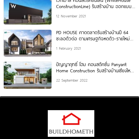
ไวท์เฮาส์ คอนสตรัคชั่นไลน์ (WhiteHouse
ConstructionLine) รับสร้างบ้าน ออกแบบ
ตกแต่งภายใน พร้อมเทิร์นคีย์
12 November 2021
PD HOUSE คาดตลาดรับสร้างบ้านปี 64
ชะลอตัวต่อ ตามเศรษฐกิจหดตัว-รายใหม่ตัด
ราคา
1 February 2021
ปัญญาฤทธิ์ โฮม คอนสตัคชั่น Panyarit
Home Construction รับสร้างบ้านเชียงใหม่
รับเหมาก่อสร้างแบบครบวงจร
22 September 2022