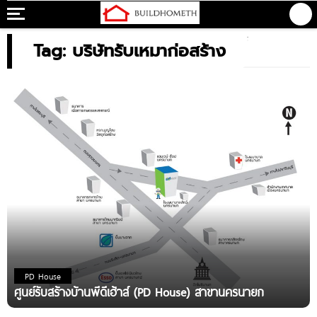
Tag: บริษัทรับเหมาก่อสร้าง
PD House
ศูนย์รับสร้างบ้านพีดีเฮ้าส์ (PD House) สาขานครนายก