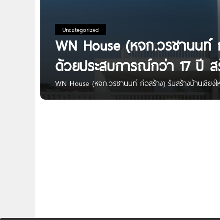
Uncategorized
WN House (หจก.วรชานนท์ ก่อส
ด้วยประสบการณ์กว่า 17 ปี ส
WN House (หจก.วรชานนท์ ก่อสร้าง) รับสร้างบ้านเชียงใ
House หรือ (หจก.วรชานนท์ ก่อสร้าง) รับสร้างบ้านเชียงใ
วัสดุก่อสร้างเกรด A ในเครือ SCG และผ่าน มอก. ราคาเริ