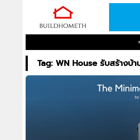
Tag: WN House รับสร้างบ้า