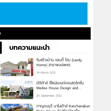
า
บทความแนะนำ
รับสร้างบ้าน แลนดี้ โฮม (Landy
Home) สาขาพงษ์เพชร
24 March 2021
มีดีเฮ้าส์ ดีไซน์แอนด์คอนสตรัคชั่น
Medee House Design and
Construction รับสร้างบ้านสไตล์ยุโรป
20 September 2022
กาญจนบุรี นาโนเฮ้าส์ Kanchanaburi
Nano House รับสร้างบ้านเย็น