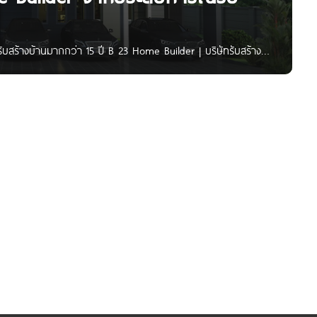
บสร้างบ้านมากกว่า 15 ปี B 23 Home Builder | บริษัทรับสร้าง
ี ออกแบบตามขนาดที่ดิน ความต้องการ และ งบประมาณ เพื่อให้
่อาศัย เพราะที่นี่คุณและสมาชิกในบ้านสามารถปรับเปลี่ยนพื้นที่ความ
เพิ่มห้องนอน ขยายห้องครัว เปลี่ยนวัสดุ และแต่งเติมส่วนต่างๆ