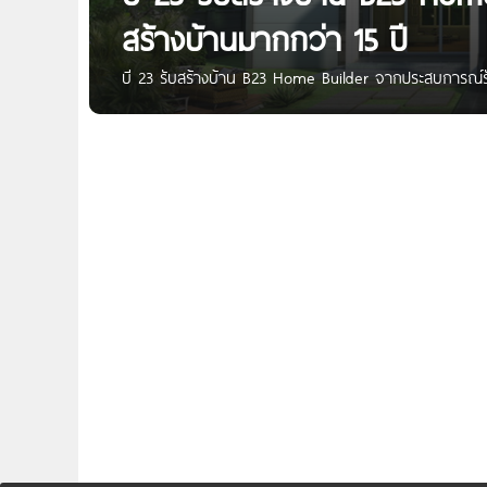
สร้างบ้านมากกว่า 15 ปี
บี 23 รับสร้างบ้าน B23 Home Builder จากประสบการณ์รั
บ้านคุณภาพ ที่มีประสบการณ์รับสร้างบ้านมากกว่า 15 ป
ลูกค้าคุ้มค่าและได้ประโยชน์สูงสุด ครบทุกฟังก์ชันในการอยู
สุข ทั้งภายนอกและในบ้านของคุณตามความต้องการ ไม่ว่าจะ