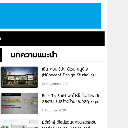
า
บทความแนะนำ
เอ็น คอนเซ็ปต์ ดีไซน์ สตูดิโอ
(NConcept Design Studio) รับ
ออกแบบบ้าน และ อาคารทุกรูปแบบ
12 November 2021
Built To Build จัดโปรโมชั่นสุดพิเศษ
ลุยงาน รับสร้างบ้านและวัสดุ Expo
2020
5 October 2020
มีดีเฮ้าส์ ดีไซน์แอนด์คอนสตรัคชั่น
Medee House Design and