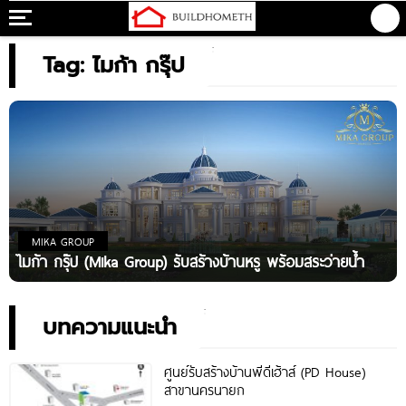
Tag: ไมก้า กรุ๊ป
MIKA GROUP
ไมก้า กรุ๊ป (Mika Group) รับสร้างบ้านหรู พร้อมสระว่ายน้ำ
บทความแนะนำ
ศูนย์รับสร้างบ้านพีดีเฮ้าส์ (PD House)
สาขานครนายก