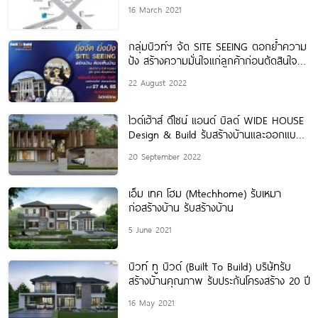
16 March 2021
กลุ่มบิวท์ฯ จัด SITE SEEING ตอกย้ำความ
ปัง สร้างความมั่นใจแก่ลูกค้าก่อนตัดสินใจ
สร้างบ้าน
22 August 2022
ไวด์เฮ้าส์ ดีไซน์ แอนด์ บิลด์ WIDE HOUSE
Design & Build รับสร้างบ้านและออกแบบ
บ้านตามไลฟ์สไตล์
20 September 2022
เอ็ม เทค โฮม (Mtechhome) รับเหมา
ก่อสร้างบ้าน รับสร้างบ้าน
5 June 2021
บิวท์ ทู บิวด์ (Built To Build) บริษัทรับ
สร้างบ้านคุณภาพ รับประกันโครงสร้าง 20 ปี
16 May 2021