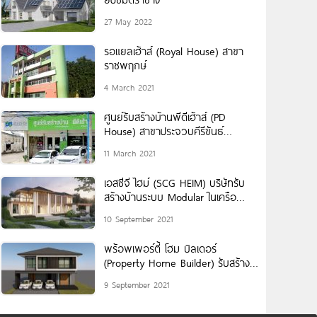
27 May 2022
รอแยลเฮ้าส์ (Royal House) สาขา
ราชพฤกษ์
4 March 2021
ศูนย์รับสร้างบ้านพีดีเฮ้าส์ (PD
House) สาขาประจวบคีรีขันธ์
(ปราณบุรี)
11 March 2021
เอสซีจี ไฮม์ (SCG HEIM) บริษัทรับ
สร้างบ้านระบบ Modular ในเครือ
SCG
10 September 2021
พร้อพเพอร์ตี้ โฮม บิลเดอร์
(Property Home Builder) รับสร้าง
บ้าน ด้วยคุณภาพของแบบบ้านและ
9 September 2021
งานก่อสร้าง