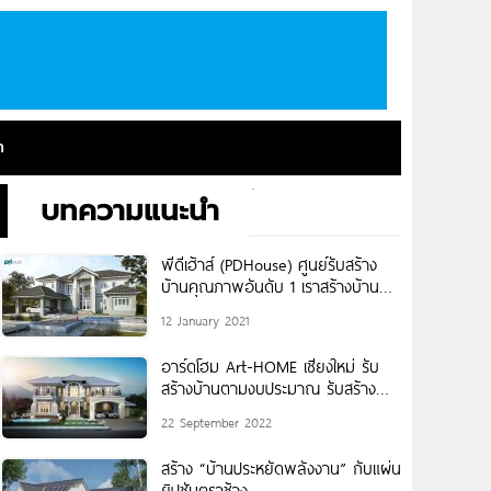
า
บทความแนะนำ
พีดีเฮ้าส์ (PDHouse) ศูนย์รับสร้าง
บ้านคุณภาพอันดับ 1 เราสร้างบ้าน
เพื่ออนาคต
12 January 2021
อาร์ดโฮม Art-HOME เชียงใหม่ รับ
สร้างบ้านตามงบประมาณ รับสร้าง
บ้านทั่วภาคเหนือ
22 September 2022
สร้าง “บ้านประหยัดพลังงาน” กับแผ่น
ยิปซัมตราช้าง