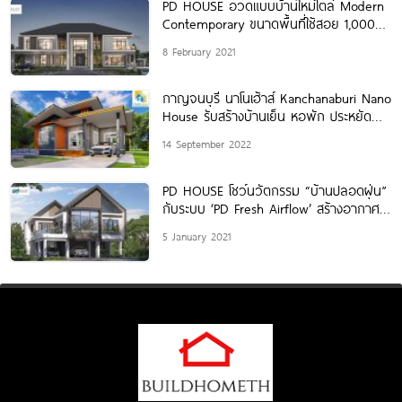
PD HOUSE อวดแบบบ้านใหม่ไตล์ Modern
Contemporary ขนาดพื้นที่ใช้สอย 1,000
ตรม.
8 February 2021
กาญจนบุรี นาโนเฮ้าส์ Kanchanaburi Nano
House รับสร้างบ้านเย็น หอพัก ประหยัด
พลังงาน
14 September 2022
PD HOUSE โชว์นวัตกรรม “บ้านปลอดฝุ่น”
กับระบบ ‘PD Fresh Airflow’ สร้างอากาศ
บริสุทธิ์ให้แก่ครอบครัว
5 January 2021