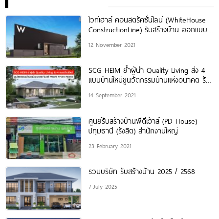
ไวท์เฮาส์ คอนสตรัคชั่นไลน์ (WhiteHouse
ConstructionLine) รับสร้างบ้าน ออกแบบ
ตกแต่งภายใน พร้อมเทิร์นคีย์
12 November 2021
SCG HEIM ย้ำผู้นำ Quality Living ส่ง 4
แบบบ้านใหม่ชูนวัตกรรมบ้านแห่งอนาคต รับ
วิถี Work
14 September 2021
ศูนย์รับสร้างบ้านพีดีเฮ้าส์ (PD House)
ปทุมธานี (รังสิต) สำนักงานใหญ่
23 February 2021
รวมบริษัท รับสร้างบ้าน 2025 / 2568
7 July 2025