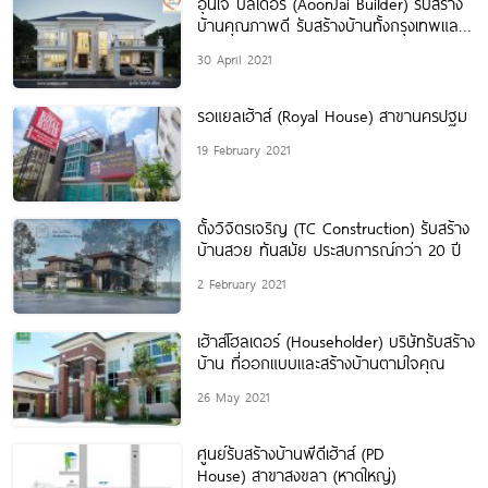
อุ่นใจ บิลเดอร์ (AoonJai Builder) รับสร้าง
บ้านคุณภาพดี รับสร้างบ้านทั้งกรุงเทพและ
ต่างจังหวัด
30 April 2021
รอแยลเฮ้าส์ (Royal House) สาขานครปฐม
19 February 2021
ตั้งวิจิตรเจริญ (TC Construction) รับสร้าง
บ้านสวย ทันสมัย ประสบการณ์กว่า 20 ปี
2 February 2021
เฮ้าส์โฮลเดอร์ (Householder) บริษัทรับสร้าง
บ้าน ที่ออกแบบและสร้างบ้านตามใจคุณ
26 May 2021
ศูนย์รับสร้างบ้านพีดีเฮ้าส์ (PD
House) สาขาสงขลา (หาดใหญ่)