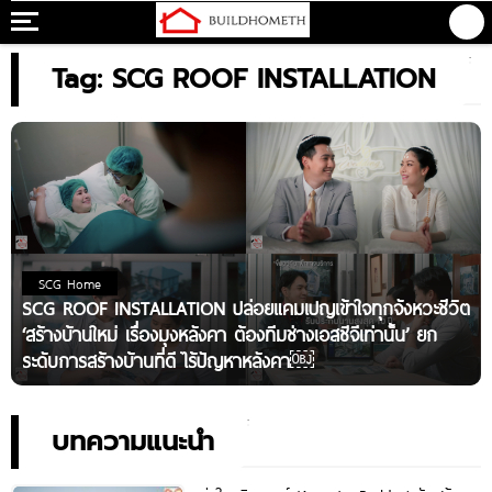
Tag: SCG ROOF INSTALLATION
SCG Home
SCG ROOF INSTALLATION ปล่อยแคมเปญเข้าใจทุกจังหวะชีวิต
‘สร้างบ้านใหม่ เรื่องมุงหลังคา ต้องทีมช่างเอสซีจีเท่านั้น’ ยก
ระดับการสร้างบ้านที่ดี ไร้ปัญหาหลังคา￼
บทความแนะนำ