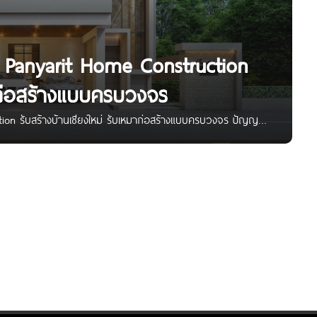
น Panyarit Home Construction
มาก่อสร้างแบบครบวงจร
ion รับสร้างบ้านเชียงใหม่ รับเหมาก่อสร้างแบบครบวงจร ปัญญา
วยทีมงานที่มากด้วยความรู้และประสบการณ์กว่า 10 ปี ที่จะเนรมิต
ของผู้พักอาศัยได้อย่างมีประสิทธิภาพ จุดเด่น บริการสร้างบ้าน
นคุณภาพ รวดเร็ว ตรงเวลา ใส่ใจดุจครอบครัว รับประกัน