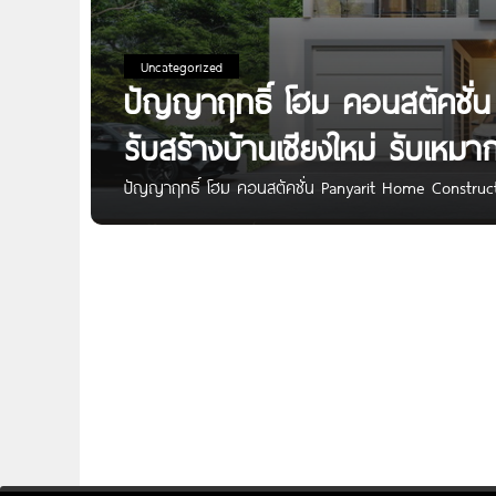
Uncategorized
ปัญญาฤทธิ์ โฮม คอนสตัคชั่
รับสร้างบ้านเชียงใหม่ รับเห
ปัญญาฤทธิ์ โฮม คอนสตัคชั่น Panyarit Home Construct
ฤทธิ์โฮม | บริษัทรับสร้างบ้าน เชียงใหม่อย่างครบวงจร ด้
บ้านของคุณให้มีเอกลักษณ์ สวยงาม และตอบสนองการใช้งาน
แบบ One Stop Service ตรงตามความต้องการของคุณ งา
คุณภาพโครงสร้างนานถึง 10