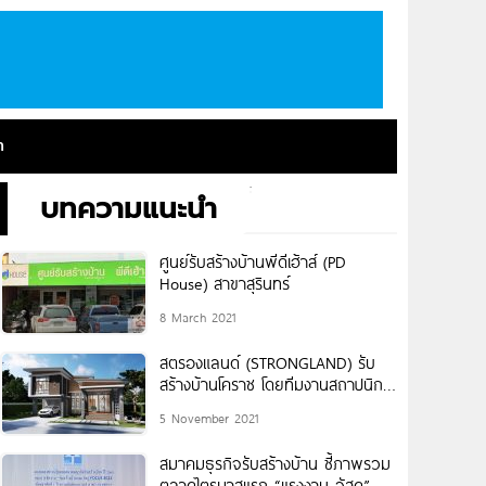
า
บทความแนะนำ
ศูนย์รับสร้างบ้านพีดีเฮ้าส์ (PD
House) สาขาสุรินทร์
8 March 2021
สตรองแลนด์ (STRONGLAND) รับ
สร้างบ้านโคราช โดยทีมงานสถาปนิก
และวิศวกรมืออาชีพ
5 November 2021
สมาคมธุรกิจรับสร้างบ้าน ชี้ภาพรวม
ตลาดไตรมาสแรก “แรงงาน-วัสดุ”