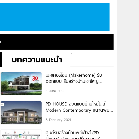
า
บทความแนะนำ
เมคเคอร์โฮม (Makerhome) รับ
ออกแบบ รับสร้างบ้านเขาใหญ่
ประสบการณ์สร้างบ้าน 30 ปี
5 June 2021
PD HOUSE อวดแบบบ้านใหม่ไตล์
Modern Contemporary ขนาดพื้นที่
ใช้สอย 1,000 ตรม.
8 February 2021
ศูนย์รับสร้างบ้านพีดีเฮ้าส์ (PD
House) สาขานครศรีธรรมราช