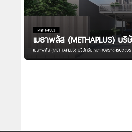
METHAPLUS
เมธาพลัส (METHAPLUS) บริษ
เมธาพลัส (METHAPLUS) บริษัทรับเหมาก่อสร้างครบวงจร 
ด้วยประสบการณ์งานรับเหมาก่อสร้างกว่า 10 ปี เรามีปร
สำนักงาน บ้านพักอาศัย ร้านอาหาร ให้มั่นใจได้ว่าเรามีค
จากทีมงานวิศวกรและสถาปนิกมืออาชีพอย่างแท้จริง จุดเด
ในด้านการก่อสร้าง มีแบบบ้านให้เลือกหลากหลาย บริการ
ทางการติดต่อ