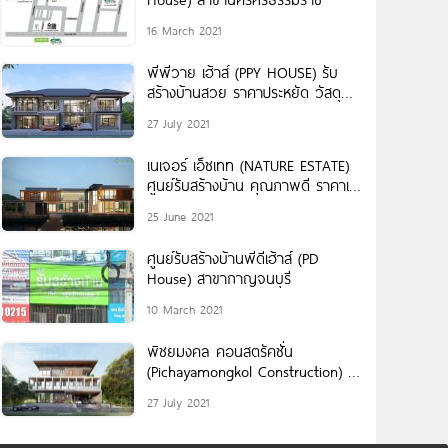
16 March 2021
พีพีวาย เฮ้าส์ (PPY HOUSE) รับ
สร้างบ้านสวย ราคาประหยัด วัสดุ
เกรดพรีเมียม SCG 100%
27 July 2021
เนเจอร์ เอ็ซเทท (NATURE ESTATE)
ศูนย์รับสร้างบ้าน คุณภาพดี ราคาเป็น
ธรรม งานก่อสร้างมาตรฐานสากล
25 June 2021
ศูนย์รับสร้างบ้านพีดีเฮ้าส์ (PD
House) สาขากาญจนบุรี
10 March 2021
พิชยมงคล คอนสตรัคชั่น
(Pichayamongkol Construction) รับ
สร้างบ้าน รับเหมาก่อสร้าง ด้วยทีม
27 July 2021
ช่างมืออาชีพ คุมงานทุกขั้นตอนโดย
วิศวกร