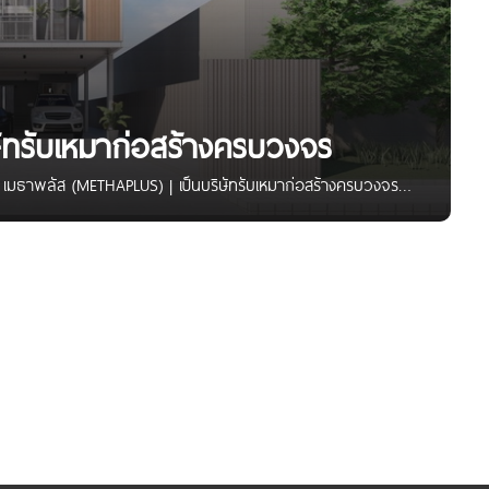
ัทรับเหมาก่อสร้างครบวงจร
เมธาพลัส (METHAPLUS) | เป็นบริษัทรับเหมาก่อสร้างครบวงจร
ะสบการณ์หลายประเภท ไม่ว่าจะเป็นงานอาคารขนาดใหญ่ อาคาร
วามเชี่ยวชาญในด้านการก่อสร้าง ใส่ใจทุกรายละเอียดมีมาตรฐานสูง
่น ประสบการณ์งานรับเหมาก่อสร้างกว่า 10 ปี มีความเชี่ยวชาญ
ครบวงจร ทั้งก่อสร้างและออกแบบ บริการ One Stop Service ช่อง