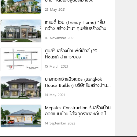
25 May 2021
เทรนดี้ โฮม (Trendy Home) “ยิ้ม
กว้าง สร้างบ้าน” ศูนย์รับสร้างบ้าน
เทรนดี้ โฮม ในเครือแลนดี้ โฮม
10 November 2021
ศูนย์รับสร้างบ้านพีดีเฮ้าส์ (PD
House) สาขาระยอง
15 March 2021
บางกอกเฮ้าส์บิวเดอร์ (Bangkok
House Builder) บริษัทรับสร้างบ้าน
คุณภาพ รับประกันโครงสร้างบ้านนาน
14 May 2021
20 ปี
Mepatcs Construction รับสร้างบ้าน
ออกแบบบ้าน ใส่ใจทุกรายละเอียด ได้
บ้านตรงตามใจ สร้างจบงบไม่บาน
14 September 2022
ปลาย