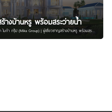
สร้างบ้านหรู พร้อมสระว่ายน้ำ
ำ ไมก้า กรุ๊ป (Mika Group) | ผู้เชี่ยวชาญสร้างบ้านหรู พร้อมสระ
งจังหวัด แบบบ้านหรูพร้อมสระว่ายน้ำมากกว่า 50 แบบให้เลือก
ายในครบวงจร เพื่อสรรค์สร้างสิ่งที่ดีที่สุดให้กับคุณและคนที่
างจังหวัด สร้างบ้าน