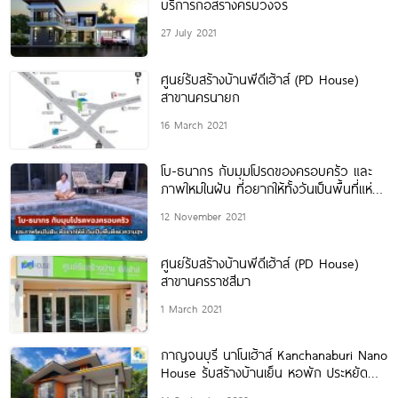
บริการก่อสร้างครบวงจร
27 July 2021
ศูนย์รับสร้างบ้านพีดีเฮ้าส์ (PD House)
สาขานครนายก
16 March 2021
โบ-ธนากร กับมุมโปรดของครอบครัว และ
ภาพใหม่ในฝัน ที่อยากให้ทั้งวันเป็นพื้นที่แห่ง
ความสุข
12 November 2021
ศูนย์รับสร้างบ้านพีดีเฮ้าส์ (PD House)
สาขานครราชสีมา
1 March 2021
กาญจนบุรี นาโนเฮ้าส์ Kanchanaburi Nano
House รับสร้างบ้านเย็น หอพัก ประหยัด
พลังงาน