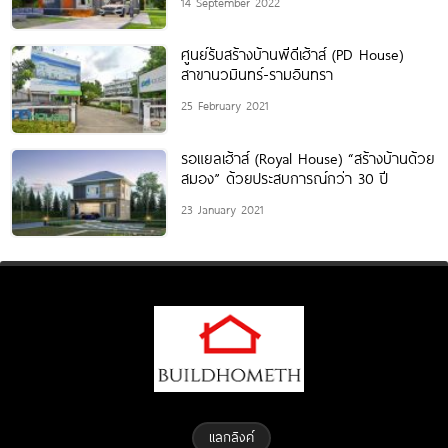
14 September 2022
ศูนย์รับสร้างบ้านพีดีเฮ้าส์ (PD House)
สาขานวมินทร์-รามอินทรา
25 February 2021
รอแยลเฮ้าส์ (Royal House) “สร้างบ้านด้วย
สมอง” ด้วยประสบการณ์กว่า 30 ปี
23 January 2021
แลกลิงค์