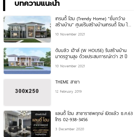
บทความแนะนำ
เทรนดี้ โฮม (Trendy Home) “ยิ้มกว้าง
สร้างบ้าน” ศูนย์รับสร้างบ้านเทรนดี้ โฮม ใน
เครือแลนดี้ โฮม
10 November 2021
ดับบลิว เฮ้าส์ (W HOUSE) รับสร้างบ้าน
มาตรฐานสูง ด้วยประสบการณ์กว่า 21 ปี
10 November 2021
THEME สาขา
12 February 2019
แลนดี้ โฮม สาขาราชพฤกษ์ เปิดแล้ว ธ.ค.63
โทร 02-938-3456
3 December 2020