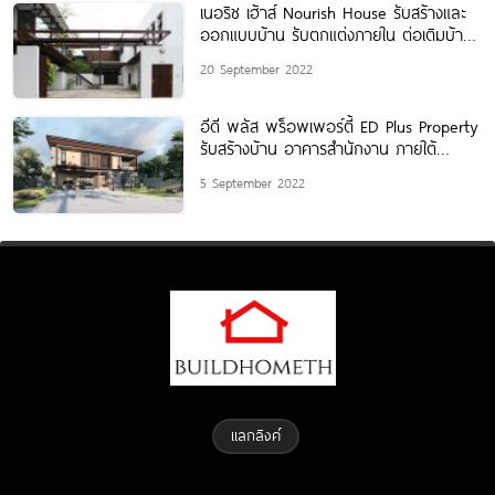
เนอริช เฮ้าส์ Nourish House รับสร้างและ
ออกแบบบ้าน รับตกแต่งภายใน ต่อเติมบ้าน
และรีโนเวท
20 September 2022
อีดี พลัส พร็อพเพอร์ตี้ ED Plus Property
รับสร้างบ้าน อาคารสำนักงาน ภายใต้
แนวคิด “สร้างฝัน
5 September 2022
แลกลิงค์