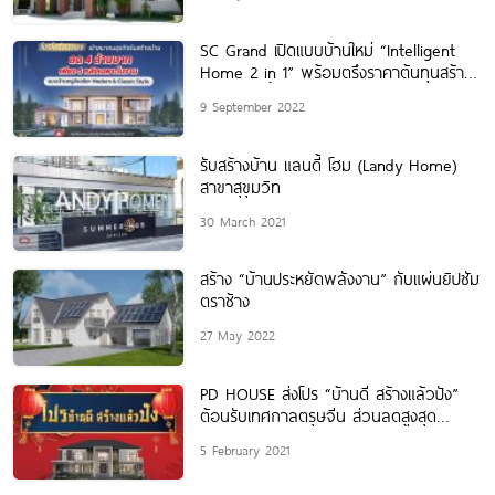
SC Grand เปิดแบบบ้านใหม่ “Intelligent
Home 2 in 1” พร้อมตรึงราคาต้นทุนสร้าง
บ้าน ตอกย้ำความมืออาชีพ
9 September 2022
รับสร้างบ้าน แลนดี้ โฮม (Landy Home)
สาขาสุขุมวิท
30 March 2021
สร้าง “บ้านประหยัดพลังงาน” กับแผ่นยิปซัม
ตราช้าง
27 May 2022
PD HOUSE ส่งโปร “บ้านดี สร้างแล้วปัง”
ต้อนรับเทศกาลตรุษจีน ส่วนลดสูงสุด
1,888,888.
5 February 2021