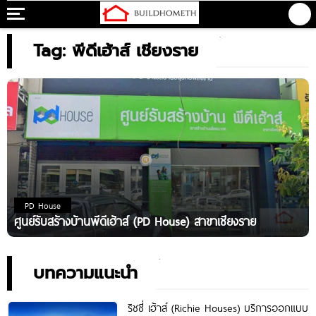
Tag: พีดีเฮ้าส์ เชียงราย
PD House
ศูนย์รับสร้างบ้านพีดีเฮ้าส์ (PD House) สาขาเชียงราย
บทความแนะนำ
ริชชี่ เฮ้าส์ (Richie Houses) บริการออกแบบ