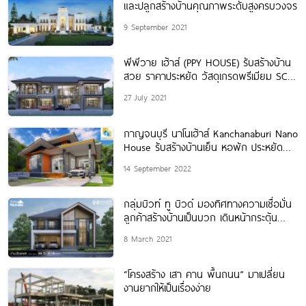
และปลูกสร้างบ้านคุณภาพระดับสูงครบวงจร
9 September 2021
พีพีวาย เฮ้าส์ (PPY HOUSE) รับสร้างบ้าน
สวย ราคาประหยัด วัสดุเกรดพรีเมียม SCG
100%
27 July 2021
กาญจนบุรี นาโนเฮ้าส์ Kanchanaburi Nano
House รับสร้างบ้านเย็น หอพัก ประหยัด
พลังงาน
14 September 2022
กลุ่มบิวท์ ทู บิวด์ มองทิศทางความเชื่อมั่น
ลูกค้าสร้างบ้านเป็นบวก เดินหน้ากระตุ้น
กำลังซื้อดันธุรกิจรับสร้างบ้านโตต่อเนื่อง
8 March 2021
“โครงสร้าง เสา คาน พื้นถนน” มาเปลี่ยน
งานยากให้เป็นเรื่องง่าย