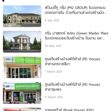
พี.ไนน์ตี้ทู กรุ๊ป (P92 GROUP) รับออกแบบ
ตกแต่งภายใน ด้วยทีมงานช่างก่อสร้างมือ
อาชีพ ที่มีประสบการณ์กว่า 25 ปี
8 July 2021
กรีน มาสเตอร์ แปลน (Green Master Plan)
รับออกแบบและรับสร้างบ้าน โรงงาน และ
อาคารทุกประเภท โดยสถาปนิก
25 May 2021
ศูนย์รับสร้างบ้านพีดีเฮ้าส์ (PD House)
สาขานครราชสีมา
1 March 2021
ศูนย์รับสร้างบ้านพีดีเฮ้าส์ (PD House)
สาขาชุมพร
11 March 2021
รอแยลเฮ้าส์ (Royal House) สาขา