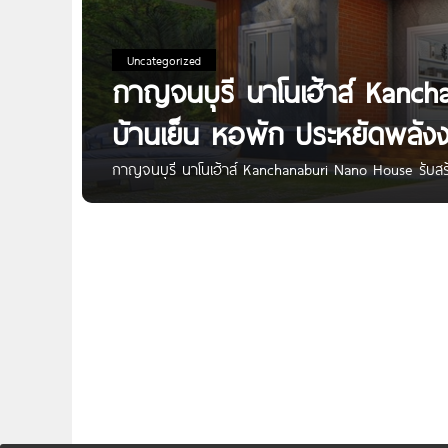
Uncategorized
กาญจนบุรี นาโนเฮ้าส์ Kanch
บ้านเย็น หอพัก ประหยัดพลัง
กาญจนบุรี นาโนเฮ้าส์ Kanchanaburi Nano House รับสร้
Kanchanaburi Nano House | รับสร้างบ้านเย็น หอพัก ปร
ช่วยประหยัดไฟฟ้าได้มากกว่า 60% ขึ้นไป คุมงานโดยช่าง