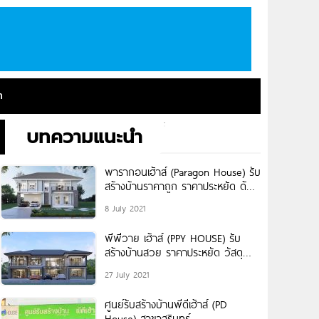
า
บทความแนะนำ
พารากอนเฮ้าส์ (Paragon House) รับ
สร้างบ้านราคาถูก ราคาประหยัด ด้วย
ประสบการณ์ตรงมากว่า 40 ปี
8 July 2021
พีพีวาย เฮ้าส์ (PPY HOUSE) รับ
สร้างบ้านสวย ราคาประหยัด วัสดุ
เกรดพรีเมียม SCG 100%
27 July 2021
ศูนย์รับสร้างบ้านพีดีเฮ้าส์ (PD
House) สาขาสุรินทร์