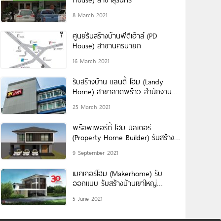
8 March 2021
ศูนย์รับสร้างบ้านพีดีเฮ้าส์ (PD
House) สาขานครนายก
16 March 2021
รับสร้างบ้าน แลนดี้ โฮม (Landy
Home) สาขาลาดพร้าว สำนักงาน
ใหญ่
25 March 2021
พร้อพเพอร์ตี้ โฮม บิลเดอร์
(Property Home Builder) รับสร้าง
บ้าน ด้วยคุณภาพของแบบบ้านและ
9 September 2021
งานก่อสร้าง
เมคเคอร์โฮม (Makerhome) รับ
ออกแบบ รับสร้างบ้านเขาใหญ่
ประสบการณ์สร้างบ้าน 30 ปี
5 June 2021