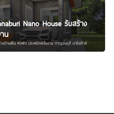
anaburi Nano House รับสร้าง
งาน
างบ้านเย็น หอพัก ประหยัดพลังงาน กาญจนบุรี นาโนเฮ้าส์
ะหยัดพลังงาน จุดเด่น ใช้วัสดุคุณภาพ ประหยัดพลังงาน บ้าน
ผู้ชำนาญ บริการ One Stop Service เขียนแบบ ขอสินเชื่อ