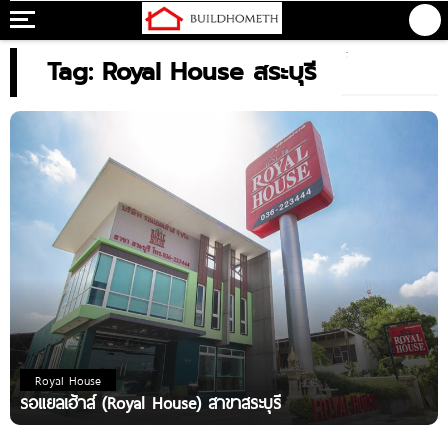
Tag: Royal House สระบุรี
Royal House
รอแยลเฮ้าส์ (Royal House) สาขาสระบุรี