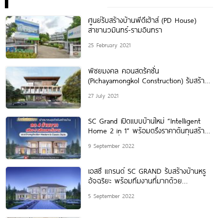
ศูนย์รับสร้างบ้านพีดีเฮ้าส์ (PD House)
สาขานวมินทร์-รามอินทรา
25 February 2021
พิชยมงคล คอนสตรัคชั่น
(Pichayamongkol Construction) รับสร้าง
บ้าน รับเหมาก่อสร้าง ด้วยทีมช่างมืออาชีพ
27 July 2021
คุมงานทุกขั้นตอนโดยวิศวกร
SC Grand เปิดแบบบ้านใหม่ “Intelligent
Home 2 in 1” พร้อมตรึงราคาต้นทุนสร้าง
บ้าน ตอกย้ำความมืออาชีพ
9 September 2022
เอสซี แกรนด์ SC GRAND รับสร้างบ้านหรู
อัจฉริยะ พร้อมทีมงานที่มากด้วย
ประสบการณ์และความเชี่ยวชาญในการสร้าง
5 September 2022
บ้านจาก SEACON