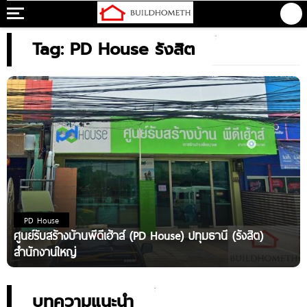
Tag: PD House รังสิต
PD House
ศูนย์รับสร้างบ้านพีดีเฮ้าส์ (PD House) ปทุมธานี (รังสิต)
สำนักงานใหญ่
บทความแนะนำ