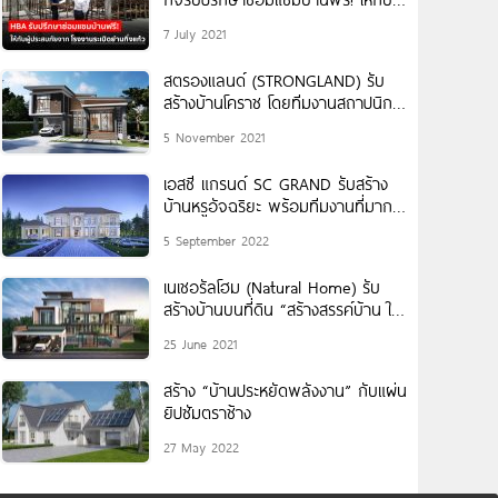
ประสบภัยจากโรงงานระเบิดย่านกิ่งแก้ว
7 July 2021
สตรองแลนด์ (STRONGLAND) รับ
สร้างบ้านโคราช โดยทีมงานสถาปนิก
และวิศวกรมืออาชีพ
5 November 2021
เอสซี แกรนด์ SC GRAND รับสร้าง
บ้านหรูอัจฉริยะ พร้อมทีมงานที่มาก
ด้วยประสบการณ์และความเชี่ยวชาญ
5 September 2022
ในการสร้างบ้านจาก SEACON
เนเชอรัลโฮม (Natural Home) รับ
สร้างบ้านบนที่ดิน “สร้างสรรค์บ้าน ใน
สไตล์คุณ”
25 June 2021
สร้าง “บ้านประหยัดพลังงาน” กับแผ่น
ยิปซัมตราช้าง
27 May 2022