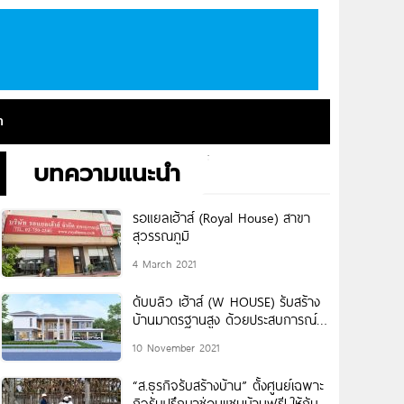
า
บทความแนะนำ
รอแยลเฮ้าส์ (Royal House) สาขา
สุวรรณภูมิ
4 March 2021
ดับบลิว เฮ้าส์ (W HOUSE) รับสร้าง
บ้านมาตรฐานสูง ด้วยประสบการณ์
กว่า 21 ปี
10 November 2021
“ส.ธุรกิจรับสร้างบ้าน” ตั้งศูนย์เฉพาะ
กิจรับปรึกษาซ่อมแซมบ้านฟรี! ให้กับผู้