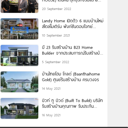
บ้านในไทย เปิดมิติใหม่แห่งประสบการณ์
20 September 2022
ของ ‘การสร้างบ้าน’ แบบเติมเต็มทุก
ไลฟ์สไตล์อย่างแท้จริง
Landy Home เปิดตัว 6 แบบบ้านใหม่
สไตล์โมเดิร์น ฟังก์ชันตอบโจทย์
ครอบครัวยุคใหม่
10 September 2021
บี 23 รับสร้างบ้าน B23 Home
Builder จากประสบการณ์รับสร้างบ้าน
มากกว่า 15 ปี
5 September 2022
บ้านไทยโฮม โกลด์ (Baanthaihome
Gold) ศูนย์รับสร้างบ้าน ครบวงจร
14 May 2021
บิวท์ ทู บิวด์ (Built To Build) บริษัท
รับสร้างบ้านคุณภาพ รับประกัน
โครงสร้าง 20 ปี
16 May 2021