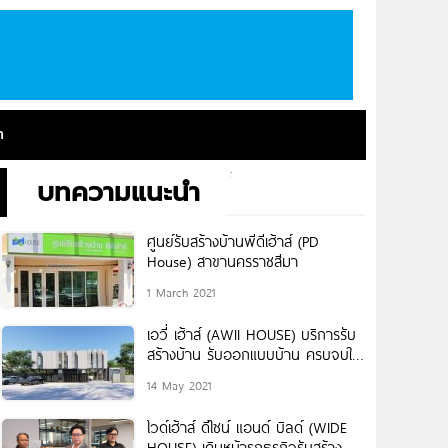
า
บทความแนะนำ
ศูนย์รับสร้างบ้านพีดีเฮ้าส์ (PD
House) สาขานครราชสีมา
1 March 2021
เอวี่ เฮ้าส์ (AWII HOUSE) บริการรับ
สร้างบ้าน รับออกแบบบ้าน ครบจบใน
ที่เดียว
14 May 2021
ไวด์เฮ้าส์ ดีไซน์ แอนด์ บิลด์ (WIDE
HOUSE) เดินหน้ารุกธุรกิจรับสร้าง