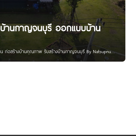
างบ้านกาญจนบุรี ออกแบบบ้าน
น ก่อสร้างบ้านคุณภาพ รับสร้างบ้านกาญจนบุรี By Natsupnu |
 โดยปลูกสร้างบนที่ดินของลูกค้าเอง เราสามารถออกแบบให้
 ส่วนหน้าตาภายนอก ก็สามารถเลือกแบบ และมีตัวอย่างให้ได้
ิกคุณภาพ พร้อมรับประกันงานตลอดการก่อสร้างจนงานแล้วเสร็จ
อตารางเมตรไม่แพง มีแบบบ้านให้เลือกหลากหลาย สามารถเขียนแบบ
นก่อสร้าง ช่องทางการติดต่อ แน็ทศุภณุ Natsupnu รับสร้างบ้าน