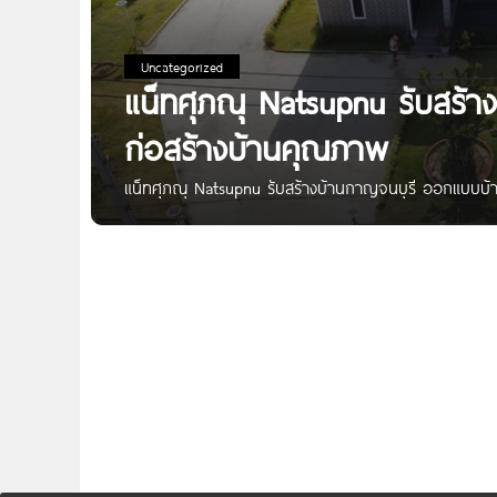
Uncategorized
แน็ทศุภณุ Natsupnu รับสร้
ก่อสร้างบ้านคุณภาพ
แน็ทศุภณุ Natsupnu รับสร้างบ้านกาญจนบุรี ออกแบบบ้า
บริษัทรับสร้างบ้านและออกแบบตามความต้องการของลูกค้า
ฟังก์ชันการใช้งานภายในให้ตรงตามความต้องการของลูกค้า
เลือกสรรอีกมากมาย ก่อสร้างโดยทีมงานวิศวะและสถาปน
จุดเด่น รับสร้างบ้านเฉพาะในจังหวัดกาญจนบุรี ราคาต่
ใหม่ได้ตามความต้องการของลูกค้า รับประกันคุณภาพและงา
กาญจนบุรี Address ต.แสนตอ อ.ท่าทะกา