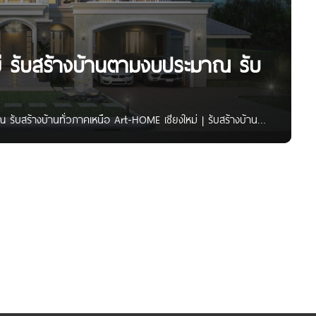
่ รับสร้างบ้านตามงบประมาณ รับ
รับสร้างบ้านทั่วภาคเหนือ Art-HOME เชียงใหม่ | รับสร้างบ้าน
สไตล์ด้วยบ้านที่ดีไซน์สวยและมีคุณภาพ จาก Art-HOME รับสร้าง
ูน ลำปาง แพร่ น่าน พะเยา และภาคเหนือตอนล่าง ให้บริการตั้งแต่
เจ้าหน้าที่ประสานงาน ช่วยคุมงบประมาณตามใจลูกค้า ฟรี