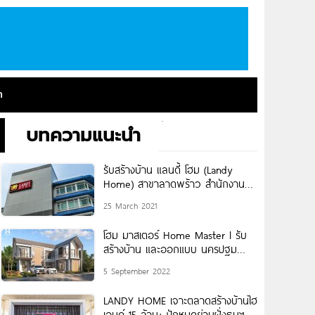
า
บทความแนะนำ
รับสร้างบ้าน แลนดี้ โฮม (Landy
Home) สาขาลาดพร้าว สำนักงาน
ใหญ่
25 March 2021
โฮม มาสเตอร์ Home Master l รับ
สร้างบ้าน และออกแบบ นครปฐม
ราชบุรี ปริมณฑล
5 September 2022
LANDY HOME เจาะตลาดสร้างบ้านไฮ
เอนด์ 15 ล้าน+ ปักหมุดย่านฝั่งธนฯ