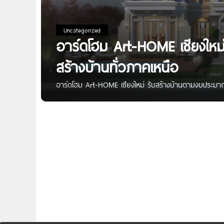
Uncategorized
อาร์ดโฮม Art-HOME เชียงใหม
สร้างบ้านทั่วภาคเหนือ
อาร์ดโฮม Art-HOME เชียงใหม่ รับสร้างบ้านตามงบประมาณ 
ตามงบประมาณ เติมความสุขให้เต็ม ตอบโจทย์ชีวิตทุกไลฟ์
บ้านบนที่ดินของคุณทั่วภาคเหนือ เชียงใหม่ เชียงราย ลำพ
งบไม่ถึง 1 ล้าน* จุดเด่น บริการรับสร้างบ้านครบวงจร มี