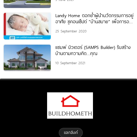
Landy Home ตอกย้ำผู้นำนวัตกรรมการอยู่
อาศัย ชูคอนเช็ปต์ “บ้านสบาย” เพื่อการอยู่
อาศัยแห่งอนาคต
25 September 2020
แซมพ์ บิวเดอร์ (SAMPS Builder) รับสร้าง
บ้านตามความคิด…คุณ
10 September 2021
แลกลิงค์