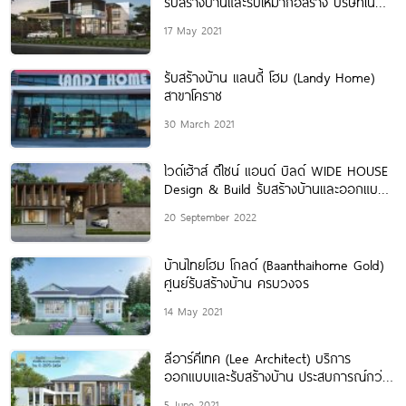
รับสร้างบ้านและรับเหมาก่อสร้าง บริษัทใน
เครือซีคอนกรุ๊ป
17 May 2021
รับสร้างบ้าน แลนดี้ โฮม (Landy Home)
สาขาโคราช
30 March 2021
ไวด์เฮ้าส์ ดีไซน์ แอนด์ บิลด์ WIDE HOUSE
Design & Build รับสร้างบ้านและออกแบบ
บ้านตามไลฟ์สไตล์
20 September 2022
บ้านไทยโฮม โกลด์ (Baanthaihome Gold)
ศูนย์รับสร้างบ้าน ครบวงจร
14 May 2021
ลีอาร์คีเทค (Lee Architect) บริการ
ออกแบบและรับสร้างบ้าน ประสบการณ์กว่า
24 ปี
5 June 2021