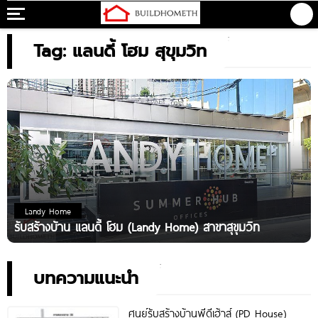
Tag: แลนดี้ โฮม สุขุมวิท
Landy Home
รับสร้างบ้าน แลนดี้ โฮม (Landy Home) สาขาสุขุมวิท
บทความแนะนำ
ศูนย์รับสร้างบ้านพีดีเฮ้าส์ (PD House)