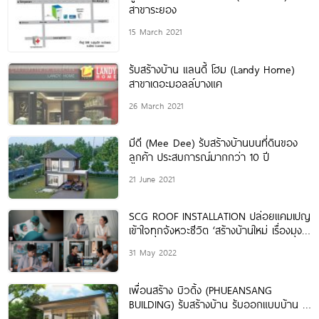
สาขาระยอง
15 March 2021
รับสร้างบ้าน แลนดี้ โฮม (Landy Home)
สาขาเดอะมอลล์บางแค
26 March 2021
มีดี (Mee Dee) รับสร้างบ้านบนที่ดินของ
ลูกค้า ประสบการณ์มากกว่า 10 ปี
21 June 2021
SCG ROOF INSTALLATION ปล่อยแคมเปญ
เข้าใจทุกจังหวะชีวิต ‘สร้างบ้านใหม่ เรื่องมุง
หลังคา ต้องทีมช่างเอสซีจีเท่านั้น’ ยกระดับ
31 May 2022
การสร้างบ้านที่ดี ไร้ปัญหาหลังคา￼
เพื่อนสร้าง บิวดิ้ง (PHUEANSANG
BUILDING) รับสร้างบ้าน รับออกแบบบ้าน ดู
หน้างานฟรี ให้คำปรึกษาเกี่ยวกับการสร้าง