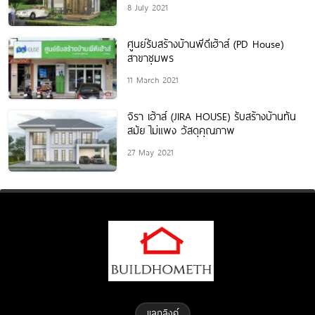
8 July 2021
บ้าน
ศูนย์รับสร้างบ้านพีดีเฮ้าส์ (PD House)
สาขาชุมพร
11 March 2021
จิรา เฮ้าส์ (JIRA HOUSE) รับสร้างบ้านทัน
สมัย ไม่แพง วัสดุคุณภาพ
27 May 2021
แลกลิงค์