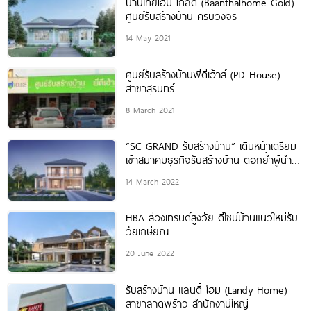
บ้านไทยโฮม โกลด์ (Baanthaihome Gold)
ศูนย์รับสร้างบ้าน ครบวงจร
14 May 2021
ศูนย์รับสร้างบ้านพีดีเฮ้าส์ (PD House)
สาขาสุรินทร์
8 March 2021
“SC GRAND รับสร้างบ้าน” เดินหน้าเตรียม
เข้าสมาคมธุรกิจรับสร้างบ้าน ตอกย้ำผู้นำ
ตลาด “บ้านหรูอัจฉริยะ” เจ้าแรก มั่นใจปั้น
14 March 2022
แบรนด์โตเท่ารุ่นพี่ในเครือฯ ภายใน 3
HBA ส่องเทรนด์สูงวัย ดีไซน์บ้านแนวใหม่รับ
วัยเกษียณ
20 June 2022
รับสร้างบ้าน แลนดี้ โฮม (Landy Home)
สาขาลาดพร้าว สำนักงานใหญ่