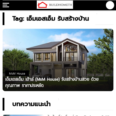
Tag: เอ็มเอสเอ็ม รับสร้างบ้าน
MsM House
เอ็มเอสเอ็ม เฮ้าส์ (MsM House) รับสร้างบ้านสวย ด้วย
คุณภาพ ราคาประหยัด
บทความแนะนำ