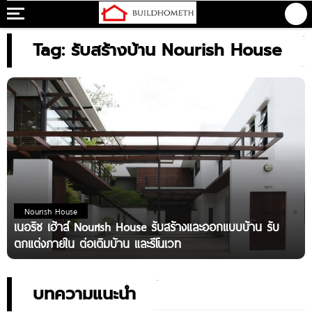
Tag: รับสร้างบ้าน Nourish House
Nourish House
เนอริช เฮ้าส์ Nourish House รับสร้างและออกแบบบ้าน รับ
ตกแต่งภายใน ต่อเติมบ้าน และรีโนเวท
บทความแนะนำ