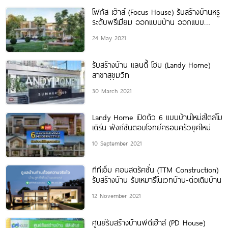
โฟกัส เฮ้าส์ (Focus House) รับสร้างบ้านหรู
ระดับพรีเมียม ออกแบบบ้าน ออกแบบ
ตกแต่งภายใน
24 May 2021
รับสร้างบ้าน แลนดี้ โฮม (Landy Home)
สาขาสุขุมวิท
30 March 2021
Landy Home เปิดตัว 6 แบบบ้านใหม่สไตล์โม
เดิร์น ฟังก์ชันตอบโจทย์ครอบครัวยุคใหม่
10 September 2021
ทีทีเอ็ม คอนสตรัคชั่น (TTM Construction)
รับสร้างบ้าน รับเหมารีโนเวทบ้าน-ต่อเติมบ้าน
12 November 2021
ศูนย์รับสร้างบ้านพีดีเฮ้าส์ (PD House)