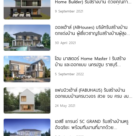
Home Builder) รับสร้างบ้าน ด้วยคุณภาพ
ของแบบบ้านและงานก่อสร้าง
9 September 2021
ออลเฮ้าส์ (AllHouses) บริษัทรับสร้างบ้าน
ตกแต่งบ้าน ผู้เชี่ยวชาญรับสร้างบ้านผู้สูง
อายุ
30 April 2021
โฮม มาสเตอร์ Home Master l รับสร้าง
บ้าน และออกแบบ นครปฐม ราชบุรี
ปริมณฑล
5 September 2022
แฟบบิวเฮ้าส์ (FABUHAUS) รับสร้างบ้าน
ออกแบบบ้านครบวงจร สวย จบ ครบ งบไม่
บานปลาย
24 May 2021
เอสซี แกรนด์ SC GRAND รับสร้างบ้านหรู
อัจฉริยะ พร้อมทีมงานที่มากด้วย
ประสบการณ์และความเชี่ยวชาญในการสร้าง