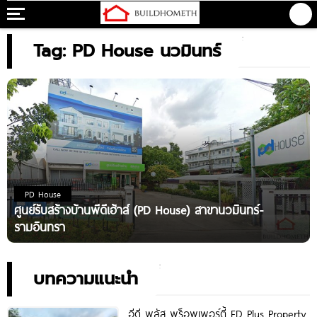
Tag: PD House นวมินทร์
PD House
ศูนย์รับสร้างบ้านพีดีเฮ้าส์ (PD House) สาขานวมินทร์-
รามอินทรา
บทความแนะนำ
อีดี พลัส พร็อพเพอร์ตี้ ED Plus Property