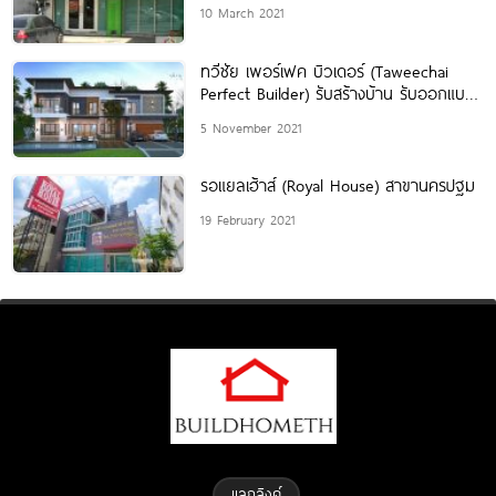
10 March 2021
ทวีชัย เพอร์เฟค บิวเดอร์ (Taweechai
Perfect Builder) รับสร้างบ้าน รับออกแบบ
บ้านในเขตภาคอีสาน
5 November 2021
รอแยลเฮ้าส์ (Royal House) สาขานครปฐม
19 February 2021
แลกลิงค์