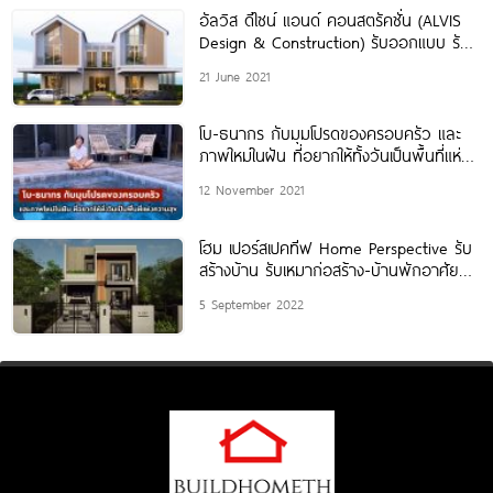
อัลวิส ดีไซน์ แอนด์ คอนสตรัคชั่น (ALVIS
Design & Construction) รับออกแบบ รับ
สร้างบ้านและสำนักงาน
21 June 2021
โบ-ธนากร กับมุมโปรดของครอบครัว และ
ภาพใหม่ในฝัน ที่อยากให้ทั้งวันเป็นพื้นที่แห่ง
ความสุข
12 November 2021
โฮม เปอร์สเปคทีฟ Home Perspective รับ
สร้างบ้าน รับเหมาก่อสร้าง-บ้านพักอาศัยทุก
ชนิด
5 September 2022