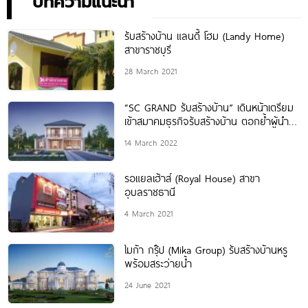
บทความแนะนำ
รับสร้างบ้าน แลนดี้ โฮม (Landy Home)
สาขาราชบุรี
28 March 2021
“SC GRAND รับสร้างบ้าน” เดินหน้าเตรียม
เข้าสมาคมธุรกิจรับสร้างบ้าน ตอกย้ำผู้นำ
ตลาด “บ้านหรูอัจฉริยะ” เจ้าแรก มั่นใจปั้น
14 March 2022
แบรนด์โตเท่ารุ่นพี่ในเครือฯ ภายใน 3
รอแยลเฮ้าส์ (Royal House) สาขา
อุบลราชธานี
4 March 2021
ไมก้า กรุ๊ป (Mika Group) รับสร้างบ้านหรู
พร้อมสระว่ายน้ำ
24 June 2021