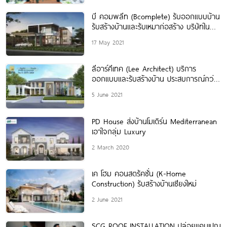
บี คอมพลีท (Bcomplete) รับออกแบบบ้าน
รับสร้างบ้านและรับเหมาก่อสร้าง บริษัทใน
เครือซีคอนกรุ๊ป
17 May 2021
ลีอาร์คีเทค (Lee Architect) บริการ
ออกแบบและรับสร้างบ้าน ประสบการณ์กว่า
24 ปี
5 June 2021
PD House ส่งบ้านโมเดิร์น Mediterranean
เอาใจกลุ่ม Luxury
2 March 2020
เค โฮม คอนสตรัคชั่น (K-Home
Construction) รับสร้างบ้านเชียงใหม่
2 June 2021
SCG ROOF INSTALLATION ปล่อยแคมเปญ