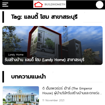
Tag: แลนดี้ โฮม สาขาสระบุรี
Landy Home
รับสร้างบ้าน แลนดี้ โฮม (Landy Home) สาขาสระบุรี
บทความแนะนำ
ดิ เอ็มเพอเร่อร์ เฮ้าส์ (The Emperor
House) ผู้นำบริษัทรับสร้างบ้านและตกแต่ง
ภายใน ที่พักอาศัยระดับสูง
11 November 2021