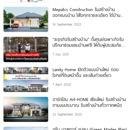
Mepatcs Construction รับสร้างบ้าน
ออกแบบบ้าน ใส่ใจทุกรายละเอียด ได้บ้าน
ตรงตามใจ สร้างจบงบไม่บานปลาย
14 September 2022
“ส.ธุรกิจรับสร้างบ้าน” ตั้งศูนย์เฉพาะกิจรับ
ปรึกษาซ่อมแซมบ้านฟรี! ให้กับผู้ประสบภัย
จากโรงงานระเบิดย่านกิ่งแก้ว
7 July 2021
Landy Home เปิดตัวแบบบ้านใหม่ ตอบ
โจทย์ที่ดินหน้าตื้น และเส้นก๋วยเตี๋ยว
7 April 2020
อาร์ดโฮม Art-HOME เชียงใหม่ รับสร้างบ้าน
ตามงบประมาณ รับสร้างบ้านทั่วภาคเหนือ
22 September 2022
กรีน มาสเตอร์ แปลน (Green Master Plan)