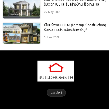
รับออกแบบและรับสร้างบ้าน โรงงาน และ
อาคารทุกประเภท โดยสถาปนิก
25 May 2021
เลิศทรัพย์ก่อสร้าง (Lerdsup Construction)
รับเหมาก่อสร้างจังหวัดเพชรบุรี
5 June 2021
แลกลิงค์