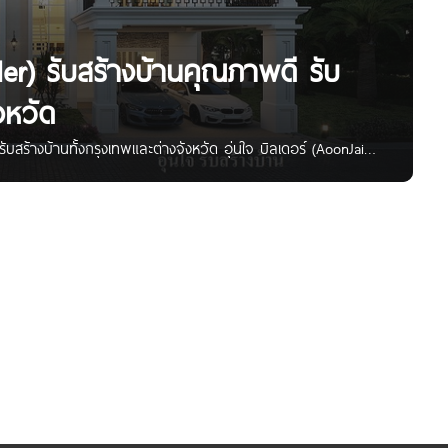
lder) รับสร้างบ้านคุณภาพดี รับ
งหวัด
ับสร้างบ้านทั้งกรุงเทพและต่างจังหวัด อุ่นใจ บิลเดอร์ (AoonJai
ีพิถันในการสร้างบ้าน ทุกขั้นตอน ตรงไปตรงมาเพียบพร้อมด้วย
บริการรับสร้างบ้านในที่ดินของลูกค้า ปลูกสร้างได้ทุกแบบ ทั้งใน
นในประเทศอาเซียน อย่าง ประเทศพม่า (เมียนมา), ลาว และ กัมพูชา