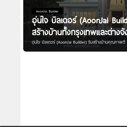
AoonJai Builder
อุ่นใจ บิลเดอร์ (AoonJai Bui
สร้างบ้านทั้งกรุงเทพและต่างจั
อุ่นใจ บิลเดอร์ (AoonJai Builder) รับสร้างบ้านคุณภาพดี ร
Builder) | บริษัทรับสร้างบ้าน ออกแบบบ้าน ที่มีความพิถ
ความรู้และทีมงานวิศวกรสถาปนิกบริการดูแลอย่างมือ อาชีพ 
กรุงเทพฯ และ ทุกจังหวัดทั่วประเทศ มีบริการรับสร้างบ้า
มีผลงานสร้างจริงให้ชมมากมายหลายแบบ