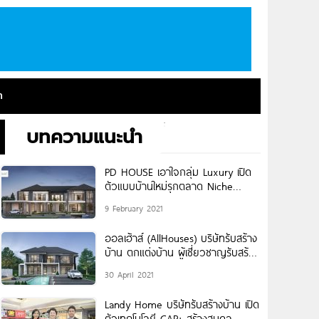
า
บทความแนะนำ
PD HOUSE เอาใจกลุ่ม Luxury เปิด
ตัวแบบบ้านใหม่รุกตลาด Niche
Market
9 February 2021
ออลเฮ้าส์ (AllHouses) บริษัทรับสร้าง
บ้าน ตกแต่งบ้าน ผู้เชี่ยวชาญรับสร้าง
บ้านผู้สูงอายุ
30 April 2021
Landy Home บริษัทรับสร้างบ้าน เปิด
ตัวเทคโนโลยี CAP+ สร้างสมดุล