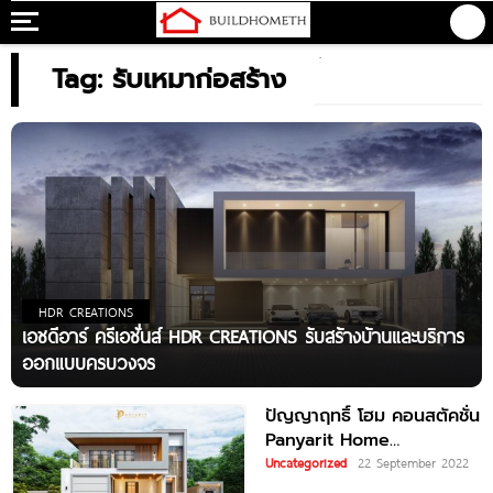
Tag: รับเหมาก่อสร้าง
HDR CREATIONS
เอชดีอาร์ ครีเอชั่นส์ HDR CREATIONS รับสร้างบ้านและบริการ
ออกแบบครบวงจร
ปัญญาฤทธิ์ โฮม คอนสตัคชั่น
Panyarit Home
Construction รับสร้างบ้าน
Uncategorized
22 September 2022
เชียงใหม่ รับเหมาก่อสร้าง