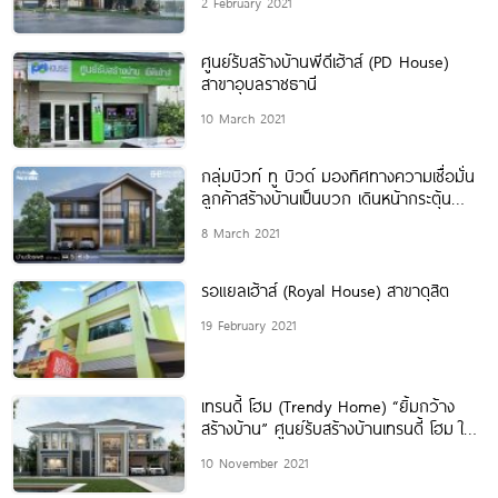
2 February 2021
ศูนย์รับสร้างบ้านพีดีเฮ้าส์ (PD House)
สาขาอุบลราชธานี
10 March 2021
กลุ่มบิวท์ ทู บิวด์ มองทิศทางความเชื่อมั่น
ลูกค้าสร้างบ้านเป็นบวก เดินหน้ากระตุ้น
กำลังซื้อดันธุรกิจรับสร้างบ้านโตต่อเนื่อง
8 March 2021
รอแยลเฮ้าส์ (Royal House) สาขาดุสิต
19 February 2021
เทรนดี้ โฮม (Trendy Home) “ยิ้มกว้าง
สร้างบ้าน” ศูนย์รับสร้างบ้านเทรนดี้ โฮม ใน
เครือแลนดี้ โฮม
10 November 2021