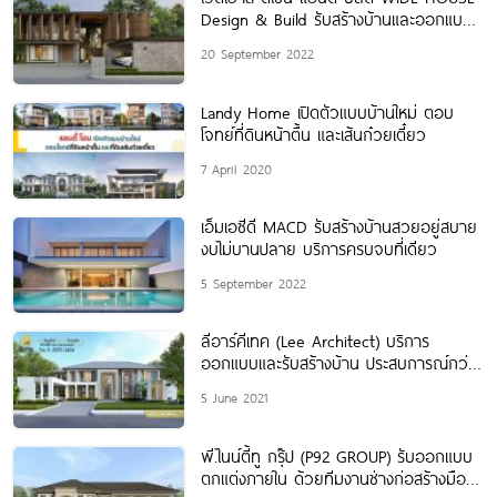
Design & Build รับสร้างบ้านและออกแบบ
บ้านตามไลฟ์สไตล์
20 September 2022
Landy Home เปิดตัวแบบบ้านใหม่ ตอบ
โจทย์ที่ดินหน้าตื้น และเส้นก๋วยเตี๋ยว
7 April 2020
เอ็มเอซีดี MACD รับสร้างบ้านสวยอยู่สบาย
งบไม่บานปลาย บริการครบจบที่เดียว
5 September 2022
ลีอาร์คีเทค (Lee Architect) บริการ
ออกแบบและรับสร้างบ้าน ประสบการณ์กว่า
24 ปี
5 June 2021
พี.ไนน์ตี้ทู กรุ๊ป (P92 GROUP) รับออกแบบ
ตกแต่งภายใน ด้วยทีมงานช่างก่อสร้างมือ