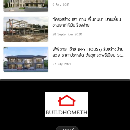
อาชีพ ที่มีประสบการณ์กว่า 25 ปี
8 July 2021
“โครงสร้าง เสา คาน พื้นถนน” มาเปลี่ยน
งานยากให้เป็นเรื่องง่าย
28 September 2020
พีพีวาย เฮ้าส์ (PPY HOUSE) รับสร้างบ้าน
สวย ราคาประหยัด วัสดุเกรดพรีเมียม SCG
100%
27 July 2021