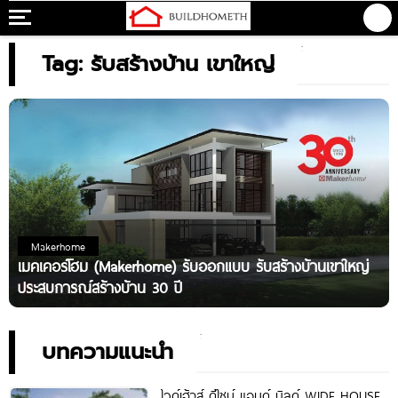
Tag: รับสร้างบ้าน เขาใหญ่
Makerhome
เมคเคอร์โฮม (Makerhome) รับออกแบบ รับสร้างบ้านเขาใหญ่
ประสบการณ์สร้างบ้าน 30 ปี
บทความแนะนำ
ไวด์เฮ้าส์ ดีไซน์ แอนด์ บิลด์ WIDE HOUSE