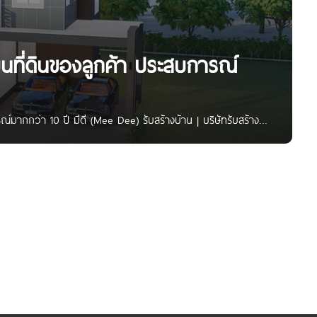
บนที่ดินของลูกค้า ประสบการณ์
์มากกว่า 10 ปี มีดี (Mee Dee) รับสร้างบ้าน | บริษัทรับสร้าง
 ทั้งบ้านเดี่ยว ทาวน์โฮม โฮมออฟฟิศ โกดัง และ อะพาร์ตเมนต์ โดย
ปแบบ หลายราคา ให้ลูกค้าได้มีโอกาสพิจารณาเลือกสรรเพื่อให้ได้
นะนำเกี่ยวกับการสร้างบ้านพักอาศัย อย่างเป็นมิตรและเป็นธรรม