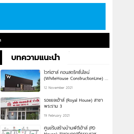
า
บทความแนะนำ
ไวท์เฮาส์ คอนสตรัคชั่นไลน์
(WhiteHouse ConstructionLine) รับ
สร้างบ้าน ออกแบบ ตกแต่งภายใน
12 November 2021
พร้อมเทิร์นคีย์
รอแยลเฮ้าส์ (Royal House) สาขา
พระราม 3
19 February 2021
ศูนย์รับสร้างบ้านพีดีเฮ้าส์ (PD
House) สาขานครศรีธรรมราช