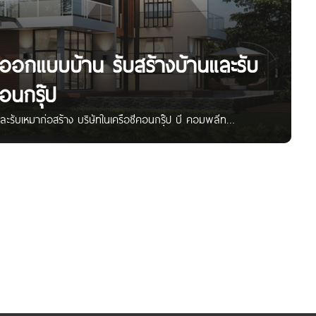
ออกแบบบ้าน รับสร้างบ้านและรับ
อนกรุ๊ป
รับเหมาก่อสร้าง บริษัทในเครือซีคอนกรุ๊ป บี คอมพลีท
บริษัทในเครือซีคอนกรุ๊ป ที่มีประสบการณ์มากกว่า 59 ปี ในการรับ
รฐานที่สามารถปรับเปลี่ยนแบบให้เข้ากับที่ดินและความต้องการ
ห้บริการออกแบบบ้านและงานตกแต่งภายใน โดยคำนึงถึงประโยชน์
ุดให้อยู่ในระยะเวลาและงบประมาณที่ลูกค้าต้องการ โดดเด่นด้วยการ
่รับประกันนานถึง 20 ปี โดยระบบโครงสร้างสำเร็จรูปจากโรงงานซี
งแรงมาตลอดตั้งแต่อดีตจนถึงปัจจุบัน จุดเด่น