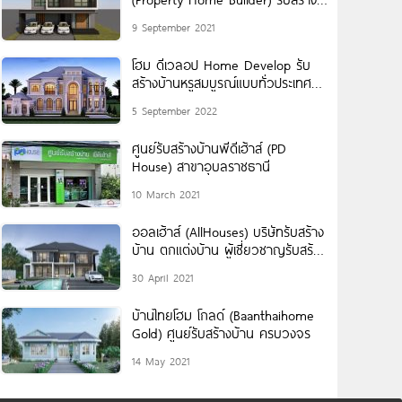
บ้าน ด้วยคุณภาพของแบบบ้านและ
9 September 2021
งานก่อสร้าง
โฮม ดีเวลอป Home Develop รับ
สร้างบ้านหรูสมบูรณ์แบบทั่วประเทศ
และ สปป.ลาว
5 September 2022
ศูนย์รับสร้างบ้านพีดีเฮ้าส์ (PD
House) สาขาอุบลราชธานี
10 March 2021
ออลเฮ้าส์ (AllHouses) บริษัทรับสร้าง
บ้าน ตกแต่งบ้าน ผู้เชี่ยวชาญรับสร้าง
บ้านผู้สูงอายุ
30 April 2021
บ้านไทยโฮม โกลด์ (Baanthaihome
Gold) ศูนย์รับสร้างบ้าน ครบวงจร
14 May 2021