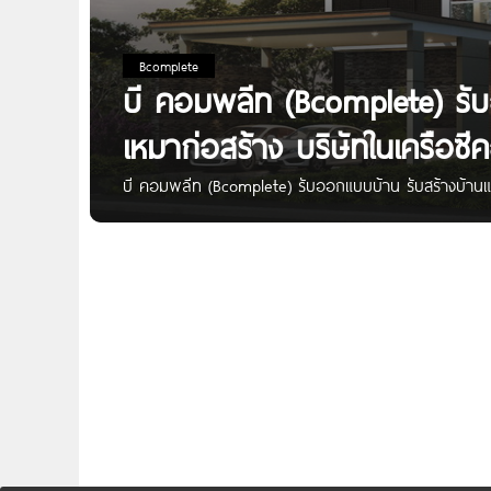
Bcomplete
บี คอมพลีท (Bcomplete) รับ
เหมาก่อสร้าง บริษัทในเครือซีค
บี คอมพลีท (Bcomplete) รับออกแบบบ้าน รับสร้างบ้านและ
(Bcomplete) | บริษัทรับสร้างบ้านและอาคารทุกประเภท เป็น
สร้างบ้านบนที่ดินของลูกค้าแบบครบวงจร มีทั้งแบบบ้านมาต
ของลูกค้าโดยทีมงานมืออาชีพ อีกทั้งยังมีทีมงานที่คอยใ
ใช้สอยและความต้องการของลูกค้าเป็นหลัก และที่สำคัญที่ส
ก่อสร้างด้วยระบบ Seacon Construction System (SCS) ที
คอนซึ่งเป็นที่ยอมรับจากลูกค้าในเรื่องคุณภาพและความแข็