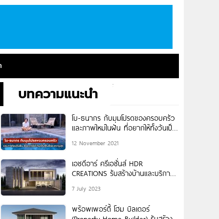
า
บทความแนะนำ
โบ-ธนากร กับมุมโปรดของครอบครัว
และภาพใหม่ในฝัน ที่อยากให้ทั้งวันเป็น
พื้นที่แห่งความสุข
12 November 2021
เอชดีอาร์ ครีเอชั่นส์ HDR
CREATIONS รับสร้างบ้านและบริการ
ออกแบบครบวงจร
7 July 2023
พร้อพเพอร์ตี้ โฮม บิลเดอร์
(Property Home Builder) รับสร้าง