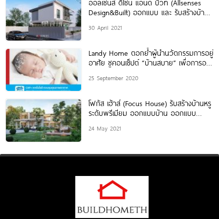
ออลเซ้นส์ ดีไซน์ แอนด์ บิวท์ (Allsenses
Design&Built) ออกแบบ และ รับสร้างบ้าน
พร้อมตกแต่งครบวงจร
30 April 2021
Landy Home ตอกย้ำผู้นำนวัตกรรมการอยู่
อาศัย ชูคอนเช็ปต์ “บ้านสบาย” เพื่อการอยู่
อาศัยแห่งอนาคต
25 September 2020
โฟกัส เฮ้าส์ (Focus House) รับสร้างบ้านหรู
ระดับพรีเมียม ออกแบบบ้าน ออกแบบ
ตกแต่งภายใน
24 May 2021