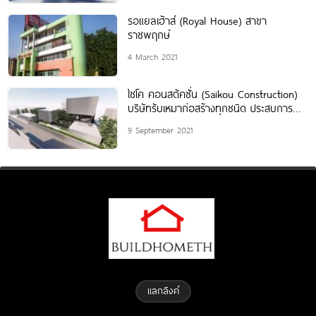
รอแยลเฮ้าส์ (Royal House) สาขา
ราชพฤกษ์
4 March 2021
ไซโค คอนสตัคชั่น (Saikou Construction)
บริษัทรับเหมาก่อสร้างทุกชนิด ประสบการณ์
ในการทำงานจริงกว่า 10 ปี
9 September 2021
แลกลิงค์